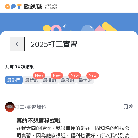
2025打工實習
共有 34 項結果
New
New
New
New
最熱門
最新的
最推的
最廢的
最卡的
打工/實習爆料
真的不想寫程式啦
在我大四的時候，我很幸運的能在一間知名的科技公
司實習，因為離家很近、福利也很好，所以我特別高