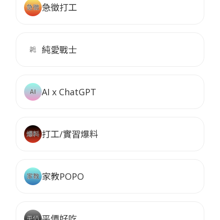
急徵打工
純愛戰士
AI x ChatGPT
打工/實習爆料
家教POPO
平價好吃