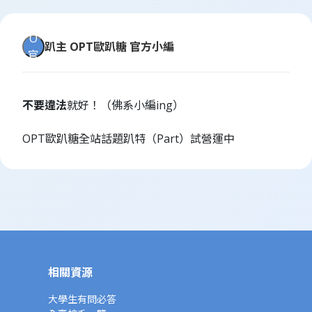
O
趴主
OPT歐趴糖 官方小編
官
不要違法
就好！（佛系小編ing）
OPT歐趴糖全站話題趴特（Part）試營運中
相關資源
大學生有問必答