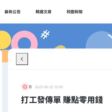
最新公告
精選文章
校園新聞
B
2025-06-25 10:45
打工發傳單 賺點零用錢