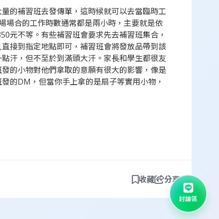
大量的補習班去發傳單，這時候就可以去當臨時工
考場場合的工作時數通常都是兩小時，主要就是依
350元不等。有些補習班會要求先去補習班集合，
人直接到指定地點即可，補習班會將發放品帶到該
一點汗，但不至於到滿頭大汗。家長和學生都很友
班發的小物對他們拿取的意願有很大的影響，像是
班發的DM，但當你手上拿的是扇子等實用小物，
收藏
分享