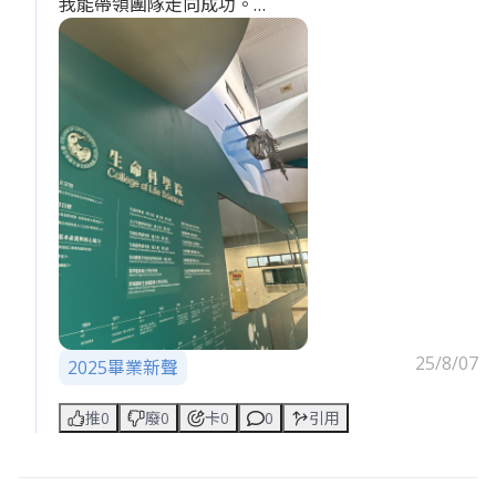
我能帶領團隊走向成功。
老闆，我對領導團隊有很大的熱情，也相信我有這個
潛力。請給我一個機會，我會用我的行動力來證明我
是一個值得你培養的領導者。
25/8/07
2025畢業新聲
推0
廢0
卡0
0
引用