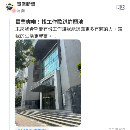
畢業新聲
阿喬
畢業爽啦！找工作歐趴許願池
未來我希望能有份工作讓我能認識更多有趣的人，讓
我的生活更豐富。
老闆，我是一個喜歡與人交流的人，我相信人脈就是
力量。請給我一個機會，我會為公司帶來更多有趣的
人脈與資源。