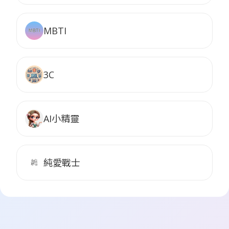
MBTI
3C
AI小精靈
純愛戰士