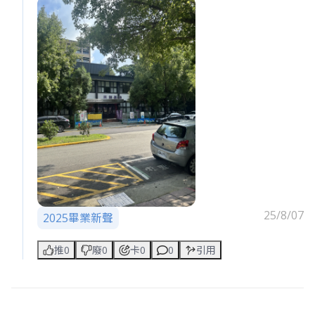
老闆，我的腦袋裡有滿滿的創意，我只是需要一個能
讓我發揮的平台。請給我一個機會，我會為公司帶來
更多驚喜。
25/8/07
2025畢業新聲
推0
廢0
卡0
0
引用