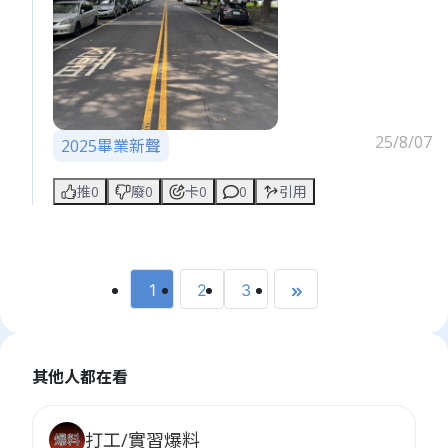
25/8/07
2025畢業新聲
推0
廢0
卡0
0
引用
1
2
3
其他人都在看
打工/實習爆料