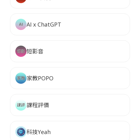
AI x ChatGPT
短影音
家教POPO
課程評價
科技Yeah