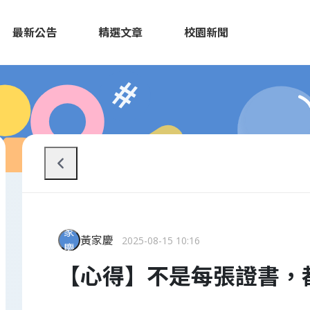
最新公告
精選文章
校園新聞
家
黃家慶
2025-08-15 10:16
慶
【心得】不是每張證書，