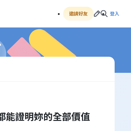
邀請好友
登入
都能證明妳的全部價值