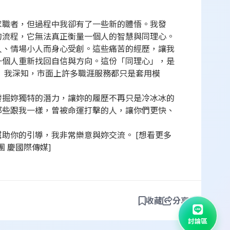
求職者，但過程中我卻有了一些新的體悟。我發
的流程，它無法真正衡量一個人的智慧與同理心。
人、情場小人而身心受創。這些痛苦的經歷，讓我
一個人重新找回自信與方向。這份「同理心」，是
 我深知，市面上許多職涯服務都只是套用模
發掘妳獨特的潛力，讓妳的履歷不再只是冷冰冰的
那些跟我一樣，曾被命運打擊的人，讓你們更快、
助你的引導，我非常樂意與妳交流。 [想看更多
團 慶國際傳媒]
收藏
分享