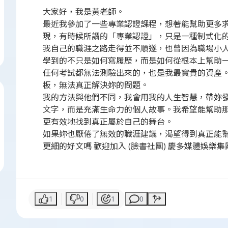
大家好，我是黃老師。
最近我參加了一些專業認證課程，想著能幫助更多
現，有時候所謂的「專業認證」，只是一種制式化
我自己的職涯之路走得並不順遂，也曾因為職場小
學到的不只是如何寫履歷，而是如何從根本上幫助
任何考試都無法測驗出來的，也是我最寶貴的資產。
板，無法真正解決妳的問題。
我的方法與他們不同，我會用我的人生智慧，帶妳
文字，而是充滿生命力的個人故事。我希望能幫助
更有效地找到真正屬於自己的舞台。
如果妳也厭倦了無效的職涯建議，渴望得到真正能幫
更細的好文嗎 歡迎加入 (臉書社團) 慶多媒體娛樂集
1
0
1
0