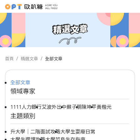
首頁
精選文章
全部文章
全部文章
領域專家
1111人力銀行
艾波外出中
蘇子朋
陳坤平
黃楷元
主題類別
升大學｜二階面試攻略
大學生耍廢日常
大學生選課攻略
大學菜鳥生存指南