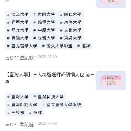
# 淡江大學
# 大同大學
# 輔仁大學
# 逢甲大學
# 銘傳大學
# 東海大學
# 靜宜大學
# 中原大學
# 文化大學
# 實踐大學
# 世新大學
# 東吳大學
# 臺北醫學大學
# 優久大學聯盟
# 選課
・ 2025-07-10
OPT歐趴糖
【臺灣大學】三大精選選課評價懶人包 第三
彈
# 臺灣大學
# 臺灣科技大學
# 臺灣師範大學
# 國立臺灣大學系統
# 三校盟
# 選課
・ 2025-07-08
OPT歐趴糖