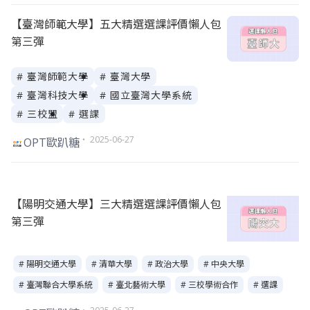
【臺灣師範大學】五大精選選課評價懶人包
第三彈
# 臺灣師範大學
# 臺灣大學
# 臺灣科技大學
# 國立臺灣大學系統
# 三校盟
# 選課
・ 2025-06-27
OPT歐趴糖
【陽明交通大學】三大精選選課評價懶人包
第三彈
# 陽明交通大學
# 清華大學
# 政治大學
# 中央大學
# 臺灣聯合大學系統
# 臺北藝術大學
# 三校學術合作
# 選課