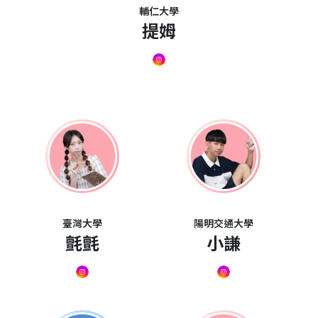
輔仁大學
提姆
臺灣大學
陽明交通大學
氈氈
小謙