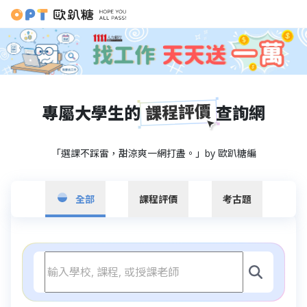
專屬大學生的
查詢網
「選課不踩雷，甜涼爽一網打盡。」by 歐趴糖編
全部
課程評價
考古題