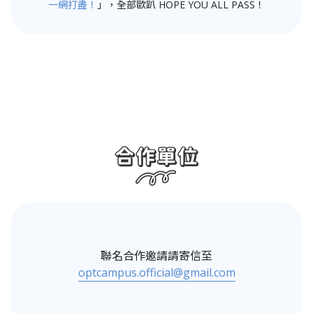
一網打盡！
」，全部歐趴 HOPE YOU ALL PASS！
聯名合作邀請請寄信至
optcampus.official@gmail.com