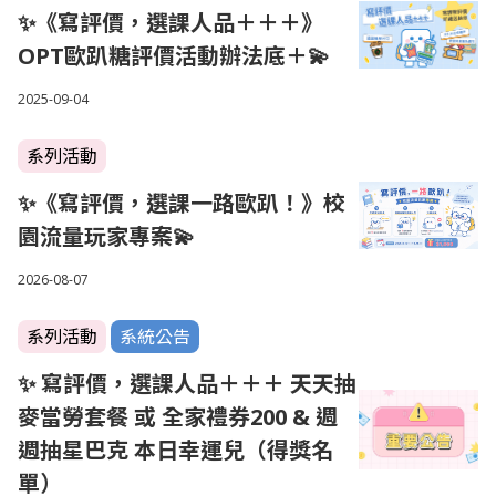
✨《寫評價，選課人品＋＋＋》
OPT歐趴糖評價活動辦法底＋💫
2025-09-04
系列活動
✨《寫評價，選課一路歐趴！》校
園流量玩家專案💫
2026-08-07
系列活動
系統公告
✨ 寫評價，選課人品＋＋＋ 天天抽
麥當勞套餐 或 全家禮券200 & 週
週抽星巴克 本日幸運兒（得獎名
單）