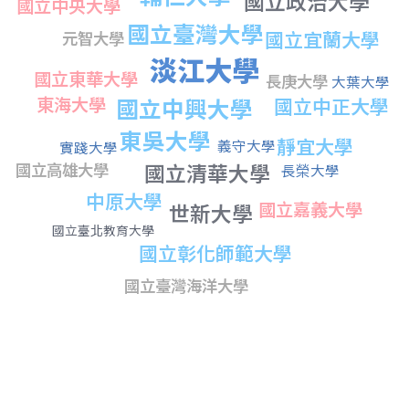
國立政治大學
國立中央大學
國立臺灣大學
國立宜蘭大學
元智大學
淡江大學
國立東華大學
長庚大學
大葉大學
東海大學
國立中興大學
國立中正大學
東吳大學
靜宜大學
義守大學
實踐大學
國立高雄大學
國立清華大學
長榮大學
中原大學
國立嘉義大學
世新大學
國立臺北教育大學
國立彰化師範大學
國立臺灣海洋大學