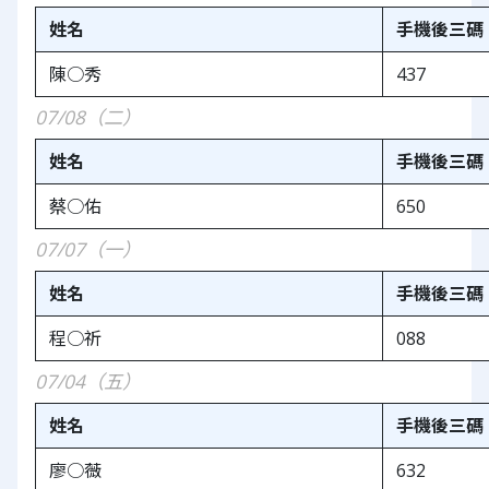
姓名
手機後三碼
陳○秀
437
07/08（二）
姓名
手機後三碼
蔡○佑
650
07/07（一）
姓名
手機後三碼
程○祈
088
07/04（五）
姓名
手機後三碼
廖○薇
632