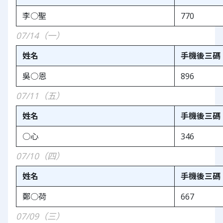
李○聖
770
07/14（一）
姓名
手機後三碼
吳○恩
896
07/11（五）
姓名
手機後三碼
○心
346
07/10（四）
姓名
手機後三碼
鄭○荷
667
07/09（三）