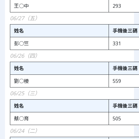
王○中
293
06/27（五）
姓名
手機後三碼
彭○竺
331
06/26（四）
姓名
手機後三碼
劉○榛
559
06/25（三）
姓名
手機後三碼
蔡○育
505
06/24（二）