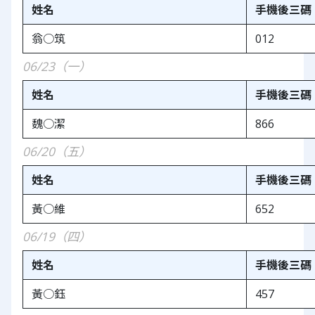
姓名
手機後三碼
翁○筑
012
06/23（一）
姓名
手機後三碼
魏○潔
866
06/20（五）
姓名
手機後三碼
黃○維
652
06/19（四）
姓名
手機後三碼
黃○鈺
457