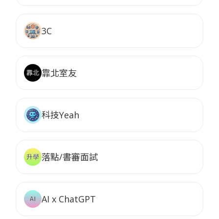
3C
靠北室友
科技Yeah
落點/書審面試
AI x ChatGPT