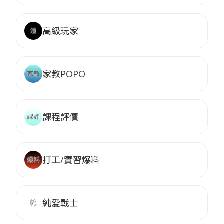
高級玩家
家教POPO
課程評價
打工/實習爆料
純愛戰士