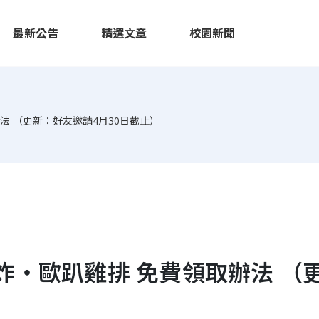
最新公告
精選文章
校園新聞
法 （更新：好友邀請4月30日截止）
現炸・歐趴雞排 免費領取辦法 （