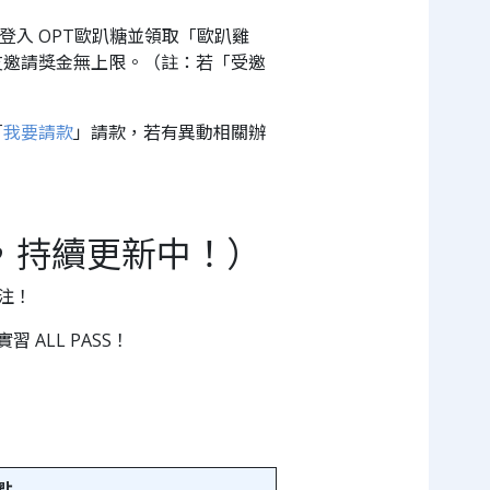
」登入 OPT歐趴糖並領取「歐趴雞
友邀請獎金無上限。（註：若「受邀
「
我要請款
」請款，若有異動相關辦
，持續更新中！）
注！
 ALL PASS！
點