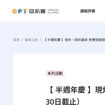
課程評價
首頁
最新公告
【 半週年慶 】現炸・歐趴雞排 免費領取辦
系列活動
【 半週年慶 】
30日截止）