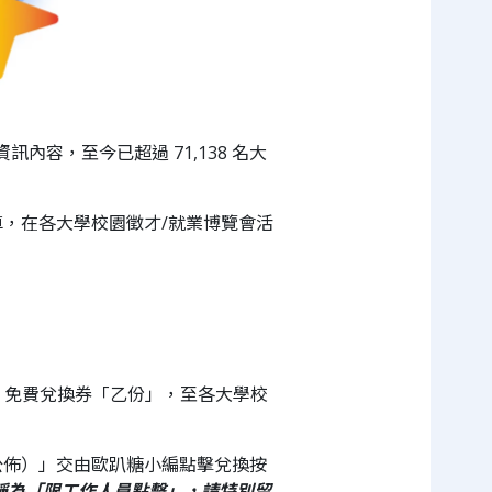
容，至今已超過 71,138 名大
，在各大學校園徵才/就業博覽會活
」免費兌換券「乙份」，至各大學校
公佈）」交由歐趴糖小編點擊兌換按
稱為「限工作人員點擊」，請特別留