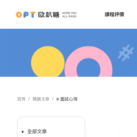
課程評價
首頁
精選文章
# 面試心得
全部文章