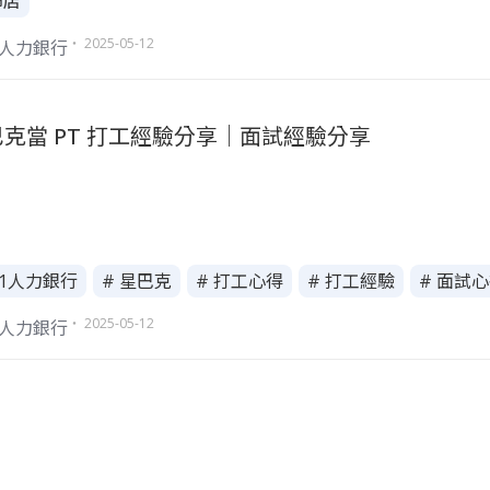
飾店
・ 2025-05-12
1人力銀行
克當 PT 打工經驗分享｜面試經驗分享
111人力銀行
# 星巴克
# 打工心得
# 打工經驗
# 面試
・ 2025-05-12
1人力銀行