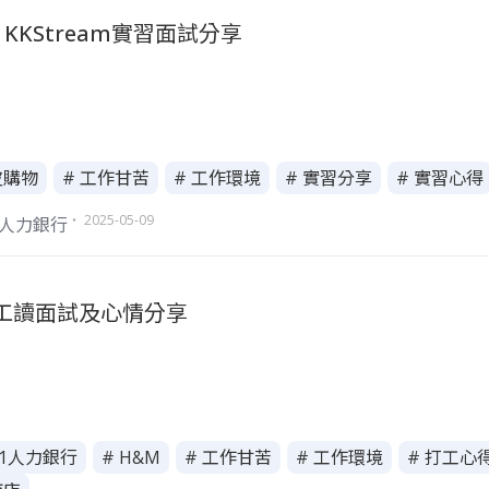
KKStream實習面試分享
皮購物
# 工作甘苦
# 工作環境
# 實習分享
# 實習心得
・ 2025-05-09
1人力銀行
M工讀面試及心情分享
111人力銀行
# H&M
# 工作甘苦
# 工作環境
# 打工心