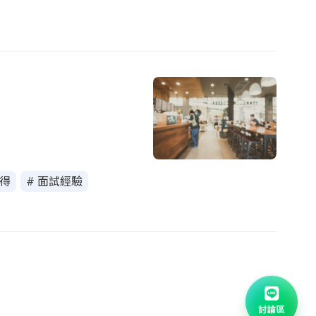
心得
# 面試經驗