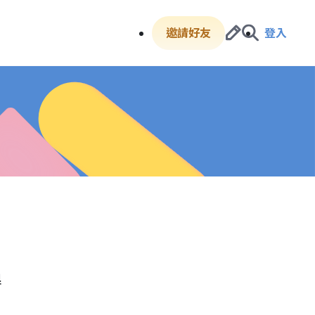
邀請好友
登入
得