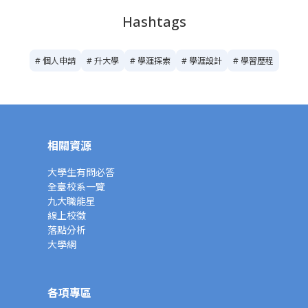
Hashtags
# 個人申請
# 升大學
# 學涯探索
# 學涯設計
# 學習歷程
相關資源
大學生有問必答
全臺校系一覽
九大職能星
線上校徵
落點分析
大學網
各項專區