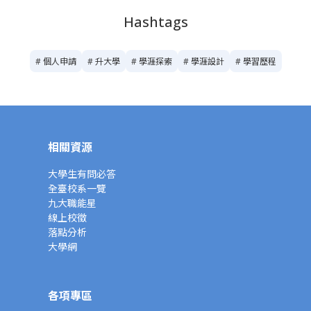
Hashtags
# 個人申請
# 升大學
# 學涯探索
# 學涯設計
# 學習歷程
相關資源
大學生有問必答
全臺校系一覽
九大職能星
線上校徵
落點分析
大學網
各項專區