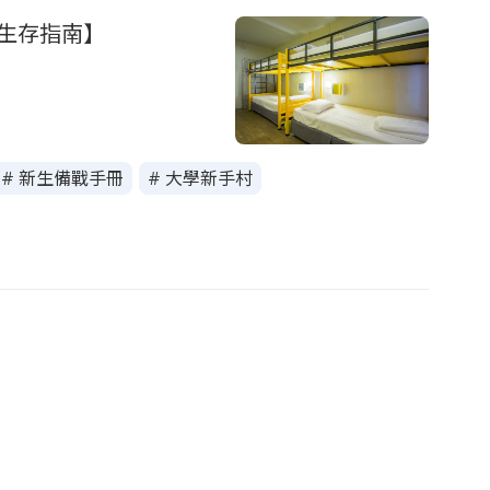
生存指南】
# 新生備戰手冊
# 大學新手村