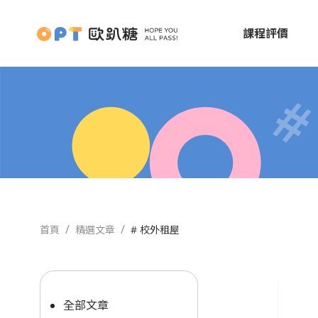
課程評價
首頁
精選文章
# 校外租屋
全部文章