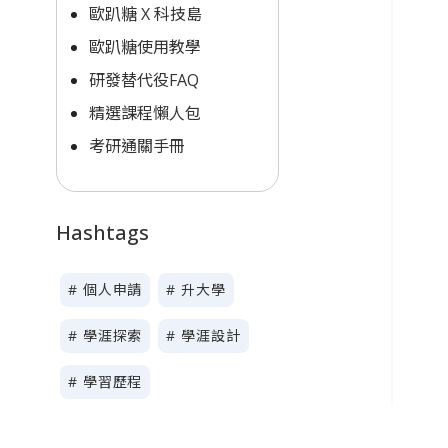
歐趴糖 X 科技島
歐趴糖使用教學
研發替代役FAQ
精選課程懶人包
考研通關手冊
Hashtags
# 個人申請
# 升大學
# 學涯探索
# 學涯設計
# 學習歷程