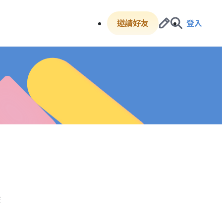
邀請好友
登入
屋