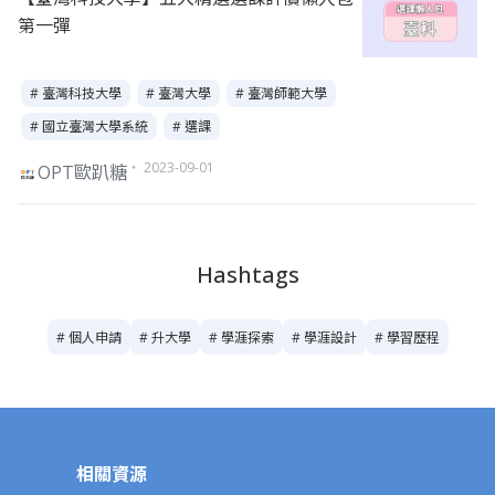
第一彈
# 臺灣科技大學
# 臺灣大學
# 臺灣師範大學
# 國立臺灣大學系統
# 選課
・ 2023-09-01
OPT歐趴糖
Hashtags
# 個人申請
# 升大學
# 學涯探索
# 學涯設計
# 學習歷程
相關資源