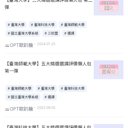
【臺灣大學】三大精選選課評價懶人包 第二
彈
# 臺灣大學
# 臺灣科技大學
# 臺灣師範大學
# 國立臺灣大學系統
# 三校盟
# 選課
・ 2024-07-25
OPT歐趴糖
【臺灣師範大學】五大精選選課評價懶人包
第一彈
# 臺灣師範大學
# 臺灣大學
# 臺灣科技大學
# 國立臺灣大學系統
# 選課
・ 2023-09-02
OPT歐趴糖
【臺灣科技大學】五大精選選課評價懶人包