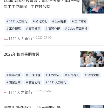
Cubo 雲云科技實習：實習生分享面試心得與1
年半工作歷程｜工作甘苦談
# 1111人力銀行
# 公司文化
# 公司福利
# 工作甘苦
# 工作環境
# 實習分享
# 實習心得
# Cubo 雲云科技
・ 2025-05-09
1111人力銀行
2022年和泰暑期實習
# 和泰汽車
# 工作環境
# 工作甘苦
# 公司福利
# 公司文化
# 實習分享
# 實習心得
# 1111人力銀行
・ 2025-05-09
1111人力銀行