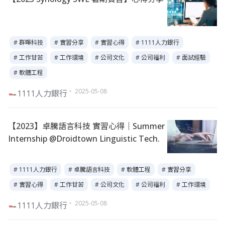
# 群暉科技
# 實習分享
# 實習心得
# 1111人力銀行
# 工作甘苦
# 工作環境
# 公司文化
# 公司福利
# 面試經驗
# 軟體工程
・ 2025-05-08
1111人力銀行
【2023】卓騰語言科技 實習心得｜Summer
Internship @Droidtown Linguistic Tech.
# 1111人力銀行
# 卓騰語言科技
# 軟體工程
# 實習分享
# 實習心得
# 工作甘苦
# 公司文化
# 公司福利
# 工作環境
・ 2025-05-08
1111人力銀行