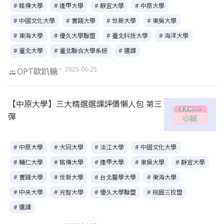
# 銘傳大學
# 逢甲大學
# 靜宜大學
# 中原大學
# 中國文化大學
# 實踐大學
# 世新大學
# 東吳大學
# 東海大學
# 優久大學聯盟
# 臺北科技大學
# 海洋大學
# 臺北大學
# 臺北聯合大學系統
# 選課
・ 2025-06-25
OPT歐趴糖
【中原大學】三大精選選課評價懶人包 第三
彈
# 中原大學
# 大同大學
# 淡江大學
# 中國文化大學
# 輔仁大學
# 銘傳大學
# 逢甲大學
# 東吳大學
# 靜宜大學
# 實踐大學
# 世新大學
# 台北醫學大學
# 東海大學
# 中央大學
# 元智大學
# 優久大學聯盟
# 桃園三校盟
# 選課