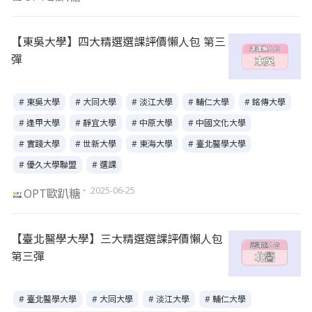
【東吳大學】四大精選選課評價懶人包 第三
彈
# 東吳大學
# 大同大學
# 淡江大學
# 輔仁大學
# 銘傳大學
# 逢甲大學
# 靜宜大學
# 中原大學
# 中國文化大學
# 實踐大學
# 世新大學
# 東海大學
# 臺北醫學大學
# 優久大學聯盟
# 選課
・ 2025-06-25
OPT歐趴糖
【臺北醫學大學】三大精選選課評價懶人包
第三彈
# 臺北醫學大學
# 大同大學
# 淡江大學
# 輔仁大學