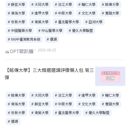
# 靜宜大學
# 大同大學
# 淡江大學
# 輔仁大學
# 銘傳大學
# 東海大學
# 逢甲大學
# 中原大學
# 文化大學
# 實踐大學
# 世新大學
# 東吳大學
# 臺北醫學大學
# 亞洲大學
# 中國醫藥大學
# 中山醫學大學
# 優久大學聯盟
# M6中臺灣教育系統
# 選課
・ 2025-06-25
OPT歐趴糖
【銘傳大學】三大精選選課評價懶人包 第三
彈
# 銘傳大學
# 大同大學
# 淡江大學
# 逢甲大學
# 輔仁大學
# 東海大學
# 靜宜大學
# 中原大學
# 文化大學
# 實踐大學
# 世新大學
# 東吳大學
# 臺北醫學大學
# 優久大學聯盟
# 選課