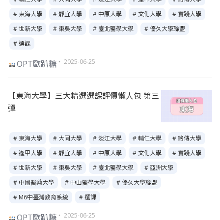
# 東海大學
# 靜宜大學
# 中原大學
# 文化大學
# 實踐大學
# 世新大學
# 東吳大學
# 臺北醫學大學
# 優久大學聯盟
# 選課
・ 2025-06-25
OPT歐趴糖
【東海大學】三大精選選課評價懶人包 第三
彈
# 東海大學
# 大同大學
# 淡江大學
# 輔仁大學
# 銘傳大學
# 逢甲大學
# 靜宜大學
# 中原大學
# 文化大學
# 實踐大學
# 世新大學
# 東吳大學
# 臺北醫學大學
# 亞洲大學
# 中國醫藥大學
# 中山醫學大學
# 優久大學聯盟
# M6中臺灣教育系統
# 選課
・ 2025-06-25
OPT歐趴糖