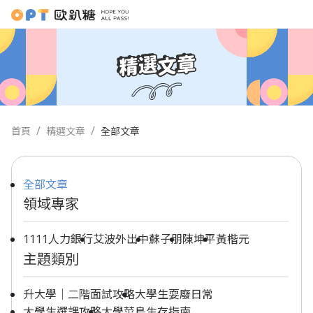
首頁
精選文章
全部文章
全部文章
領域專家
1111人力銀行
艾波外出中
蘇子朋
陳坤平
黃楷元
主題類別
升大學｜二階面試攻略
大學生耍廢日常
大學生選課攻略
大學菜鳥生存指南