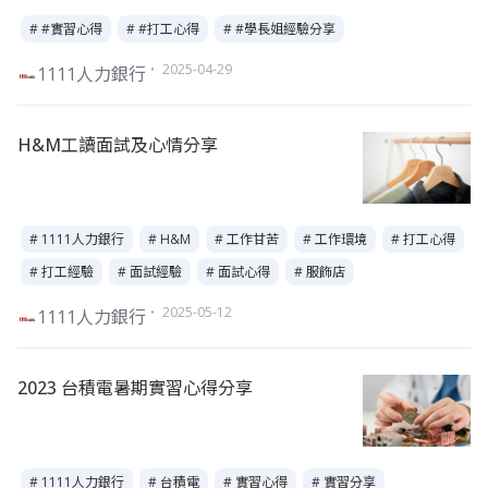
# #實習心得
# #打工心得
# #學長姐經驗分享
・ 2025-04-29
1111人力銀行
H&M工讀面試及心情分享
# 1111人力銀行
# H&M
# 工作甘苦
# 工作環境
# 打工心得
# 打工經驗
# 面試經驗
# 面試心得
# 服飾店
・ 2025-05-12
1111人力銀行
2023 台積電暑期實習心得分享
# 1111人力銀行
# 台積電
# 實習心得
# 實習分享