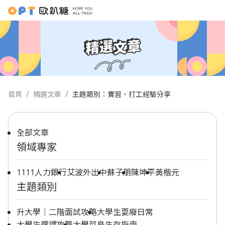
首頁
精選文章
主題類別：實習、打工經驗分享
全部文章
領域專家
1111人力銀行
艾波外出中
蘇子朋
陳坤平
黃楷元
主題類別
升大學｜二階面試攻略
大學生耍廢日常
大學生選課攻略
大學菜鳥生存指南