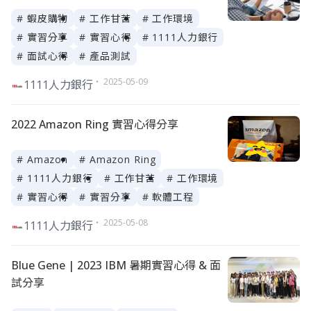
# 蝦皮購物
# 工作甘苦
# 工作環境
# 實習分享
# 實習心得
# 1111人力銀行
# 面試心得
# 產品測試
・ 2025-05-09
1111人力銀行
2022 Amazon Ring 實習心得分享
# Amazon
# Amazon Ring
# 1111人力銀行
# 工作甘苦
# 工作環境
# 實習心得
# 實習分享
# 軟體工程
・ 2025-05-08
1111人力銀行
Blue Gene | 2023 IBM 暑期實習心得 & 面
試分享