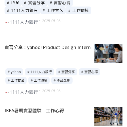
# IBM
# 實習分享
# 實習心得
# 1111人力銀行
# 工作甘苦
# 工作環境
・ 2025-05-08
1111人力銀行
實習分享：yahoo! Product Design Intern
# yahoo
# 1111人力銀行
# 實習分享
# 實習心得
# 工作甘苦
# 工作環境
# 產品企劃
・ 2025-05-08
1111人力銀行
IKEA暑期實習體驗｜工作心得