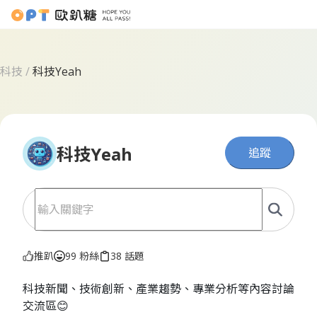
科技
/
科技Yeah
科技Yeah
追蹤
推趴
99 粉絲
38 話題
科技新聞、技術創新、產業趨勢、專業分析等內容討論
交流區😊