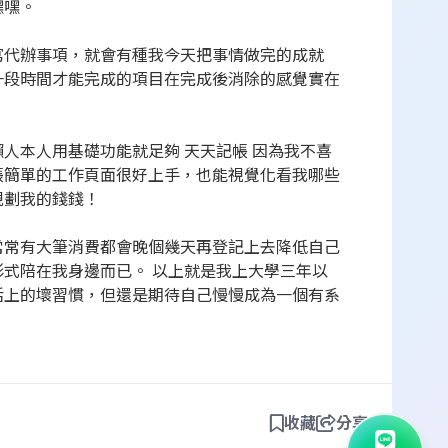
嘿嘿。
寫代辦事項，就會有種我今天把事情做完的成就
一段時間才能完成的項目在完成後消除的感覺實在
人本人用基礎功能就足夠 天天記帳 因為我不喜
帳簡單的工作頁面很好上手，也能視覺化看我哪些
規劃我的錢錢！
常常有大筆消費都會晚個幾天再登記上去降低自己
式陪在我身邊而已。 以上就是我上大學三年以
活上的壞習慣，但還是期待自己慢慢成為一個有系
收藏
分享