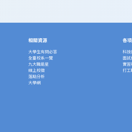
相關資源
各項
大學生有問必答
科技
全臺校系一覽
面試
九大職能星
實習
線上校徵
打工
落點分析
大學網