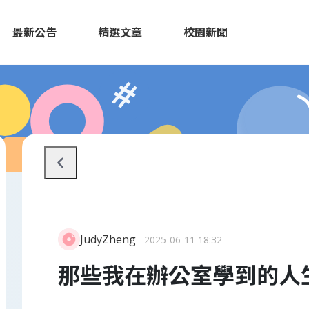
最新公告
精選文章
校園新聞
JudyZheng
2025-06-11 18:32
那些我在辦公室學到的人