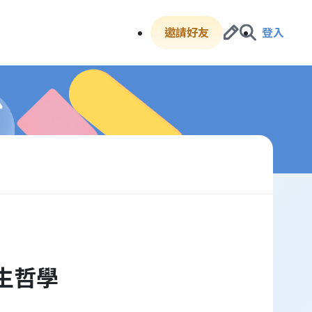
邀請好友
登入
生哲學