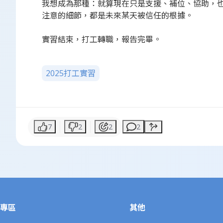
我想成為那種：就算現在只是支援、補位、協助，
注意的細節，都是未來某天被信任的根據。
實習結束，打工轉職，報告完畢。
2025打工實習
7
2
2
2
專區
其他