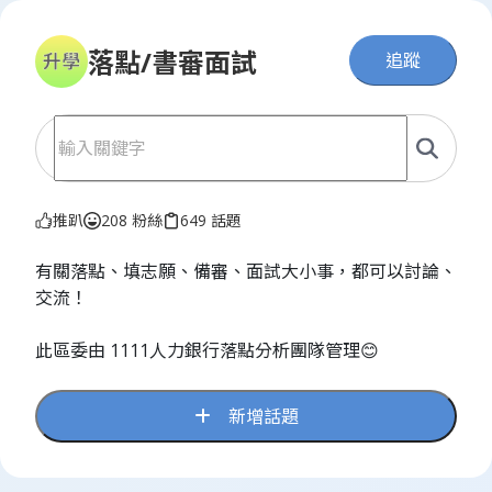
落點/書審面試
追蹤
推趴
208 粉絲
649 話題
有關落點、填志願、備審、面試大小事，都可以討論、
交流！
此區委由 1111人力銀行落點分析團隊管理😊
新增話題