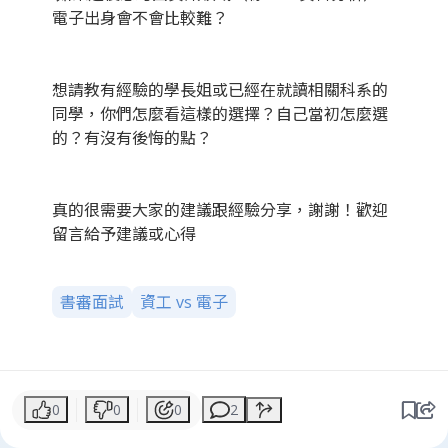
電子出身會不會比較難？
想請教有經驗的學長姐或已經在就讀相關科系的
同學，你們怎麼看這樣的選擇？自己當初怎麼選
的？有沒有後悔的點？
真的很需要大家的建議跟經驗分享，謝謝！歡迎
留言給予建議或心得
書審面試
資工 vs 電子
0
0
0
2