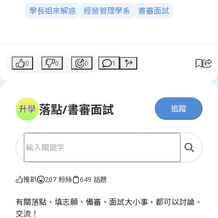
學長姐來解惑
經營管理學系
書審面試
0
0
0
1
落點/書審面試
追蹤
推趴
207 粉絲
649 話題
有關落點、填志願、備審、面試大小事，都可以討論、
交流！