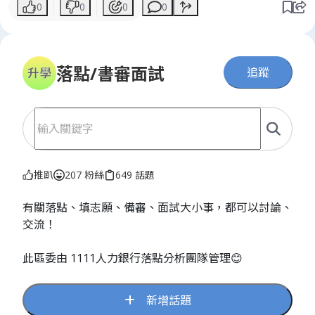
0
0
0
0
落點/書審面試
追蹤
推趴
207 粉絲
649 話題
有關落點、填志願、備審、面試大小事，都可以討論、
交流！
此區委由 1111人力銀行落點分析團隊管理😊
新增話題