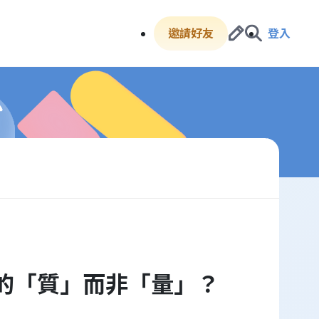
邀請好友
登入
的「質」而非「量」？