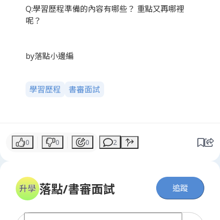
Q:學習歷程準備的內容有哪些？ 重點又再哪裡
呢？
by落點小邊編
學習歷程
書審面試
0
0
0
2
落點/書審面試
追蹤