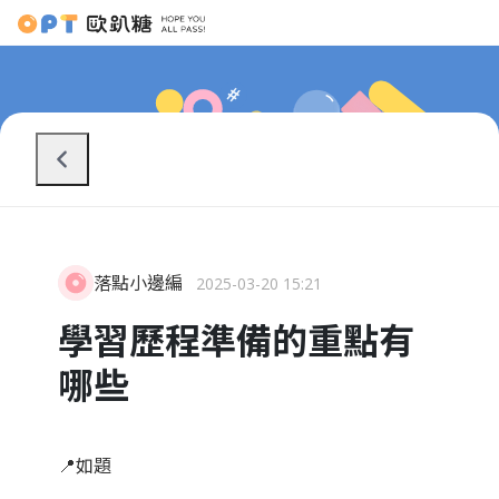
落點小邊編
2025-03-20 15:21
學習歷程準備的重點有
哪些
📍如題