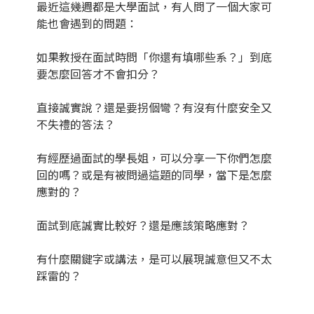
最近這幾週都是大學面試，有人問了一個大家可
能也會遇到的問題：
如果教授在面試時問「你還有填哪些系？」到底
要怎麼回答才不會扣分？
直接誠實說？還是要拐個彎？有沒有什麼安全又
不失禮的答法？
有經歷過面試的學長姐，可以分享一下你們怎麼
回的嗎？或是有被問過這題的同學，當下是怎麼
應對的？
面試到底誠實比較好？還是應該策略應對？
有什麼關鍵字或講法，是可以展現誠意但又不太
踩雷的？