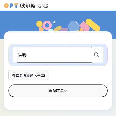
國立陽明交通大學
進階篩選