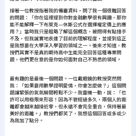
接著一位教授指著我的備審資料，問了我一個很難回答
的問題：「你在這裡提到你對金融數學很有興趣，那你
能不能解釋一下布萊克—休斯公式在選擇權定價上的應
用？」當時我只是粗略了解這個概念，被問得有點措手
不及，但我誠實地表達了目前的理解程度，並提到這正
是我想要在大學深入學習的領域之一。後來才知道，教
授們其實不是真的期待高中生能完全回答這種專業問
題，他們更在意的是你如何面對自己不熟悉的領域。
最有趣的是最後一個問題。一位戴眼鏡的教授突然問
我：「如果要用數學證明愛情，你會怎麼做？」這個問
題讓緊張的氣氛瞬間輕鬆不少。我靈機一動，說：「也
許可以用極限來形容！因為不管經過多久，兩個人的距
離都會越來越接近零，但永遠不會完全重合，保持著最
美好的距離。」教授們都笑了，我想這個回答或多或少
為我加了點分。