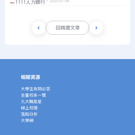
・ 2025-07-04
1111人力銀行
回精選文章
相關資源
大學生有問必答
全臺校系一覽
九大職能星
線上校徵
落點分析
大學網