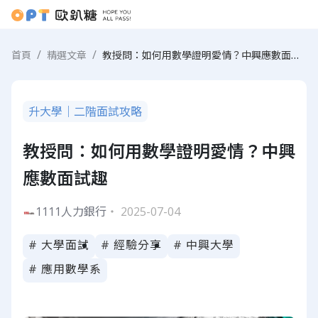
教授問：如何用數學證明愛情？中興應數面試趣
首頁
精選文章
升大學｜二階面試攻略
教授問：如何用數學證明愛情？中興
應數面試趣
1111人力銀行
・ 2025-07-04
# 大學面試
# 經驗分享
# 中興大學
# 應用數學系