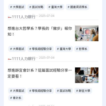
# 大學面試
# 面試攻略
# 臺灣大學
# 圖書資訊學系
・ 2025-07-04
1111人力銀行
想進台大哲學系？學長的「撇步」報你
知！
# 大學面試
# 學長姐經驗分享
# 臺灣大學
# 哲學系
・ 2025-07-04
1111人力銀行
想進靜宜會計系？這篇面試經驗分享一
定要看！
# 大學面試
# 學長姐經驗分享
# 面試攻略
# 靜宜大學
# 會計系