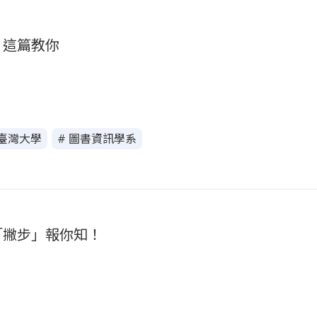
？這篇教你
 臺灣大學
# 圖書資訊學系
「撇步」報你知！