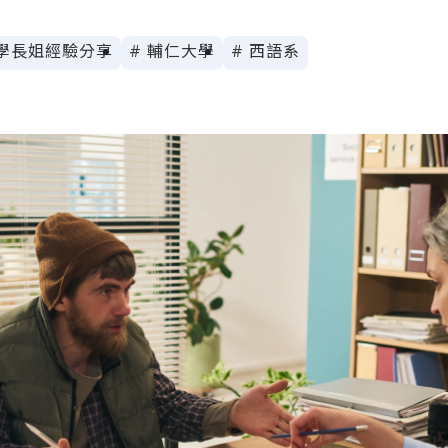
 學長姐經驗分享
# 輔仁大學
# 西語系