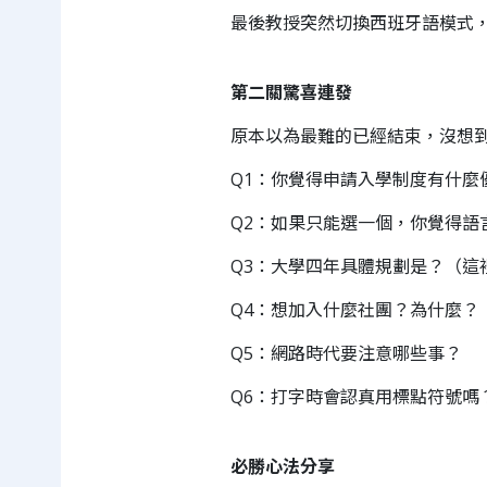
最後教授突然切換西班牙語模式
第二關驚喜連發
原本以為最難的已經結束，沒想
Q1：你覺得申請入學制度有什麼
Q2：如果只能選一個，你覺得語
Q3：大學四年具體規劃是？（這
Q4：想加入什麼社團？為什麼？
Q5：網路時代要注意哪些事？
Q6：打字時會認真用標點符號嗎
必勝心法分享