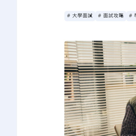
# 大學面試
# 面試攻略
#