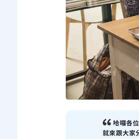
哈囉各位
就來跟大家