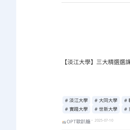
【淡江大學】三大精選選課
# 淡江大學
# 大同大學
#
# 實踐大學
# 世新大學
#
・ 2025-07-10
OPT歐趴糖