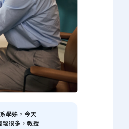
系學姊，今天
輕鬆很多，教授