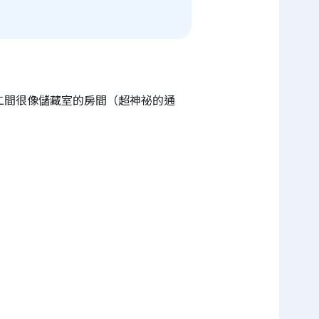
二間很像儲藏室的房間（超神祕的通