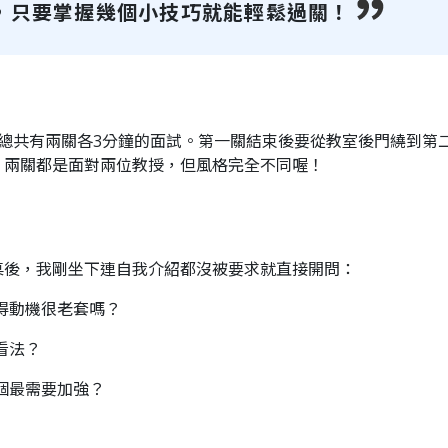
，只要掌握幾個小技巧就能輕鬆過關！
，總共有兩關各3分鐘的面試。第一關結束後要從教室後門繞到第
。兩關都是面對兩位教授，但風格完全不同喔！
桌後，我剛坐下連自我介紹都沒被要求就直接開問：
得動機很老套嗎？
看法？
個最需要加強？