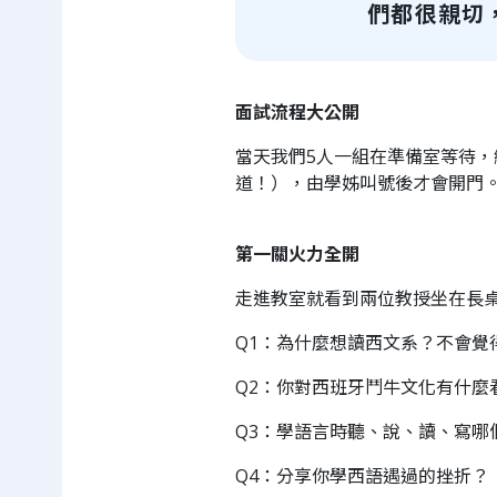
們都很親切
面試流程大公開
當天我們5人一組在準備室等待
道！），由學姊叫號後才會開門
第一關火力全開
走進教室就看到兩位教授坐在長
Q1：為什麼想讀西文系？不會覺
Q2：你對西班牙鬥牛文化有什麼
Q3：學語言時聽、說、讀、寫哪
Q4：分享你學西語遇過的挫折？