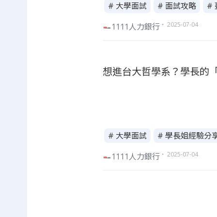
# 大學面試
# 面試攻略
#
・ 2025-07-04
1111人力銀行
想進台大哲學系？學長的
# 大學面試
# 學長姐經驗分
・ 2025-07-04
1111人力銀行