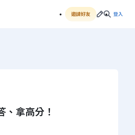
邀請好友
登入
答、拿高分！