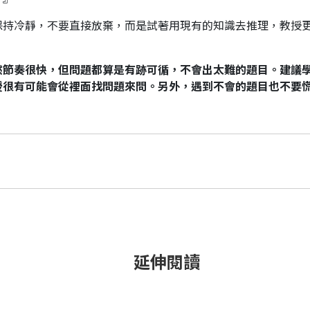
保持冷靜，不要直接放棄，而是試著用現有的知識去推理，教授
然節奏很快，但問題都算是有跡可循，不會出太難的題目。建議
授很有可能會從裡面找問題來問。另外，遇到不會的題目也不要
延伸閱讀