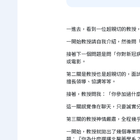
一進去，看到一位超親切的教授
一開始教授請自我介紹，然後問
接著下一個問題是問「你對新冠
或電影。
第二關是教授也是超親切的，面
擅長領導、協調等等。
接著，教授問我：「你參加過什麼校內
這一關感覺像在聊天，只要誠實
第三關的教授神情嚴肅，全程幾
一開始，教授就拋出了幾個專業問
題：『你為什麼選擇北醫藥學系