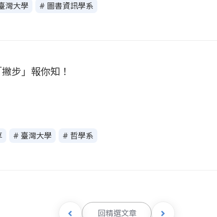
 臺灣大學
# 圖書資訊學系
「撇步」報你知！
享
# 臺灣大學
# 哲學系
回精選文章