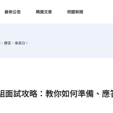
最新公告
精選文章
校園新聞
備、應答、拿高分！
組面試攻略：教你如何準備、應