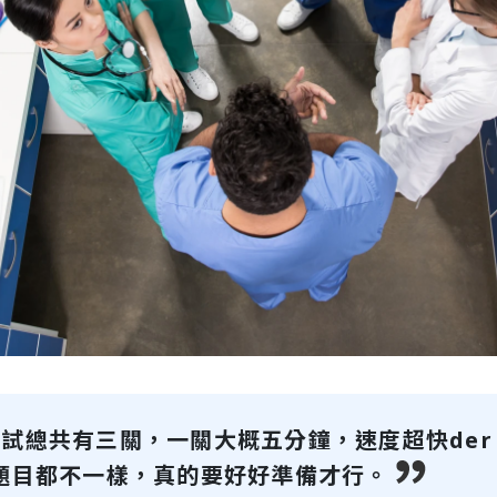
試總共有三關，一關大概五分鐘，速度超快der
題目都不一樣，真的要好好準備才行。