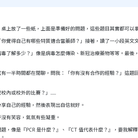
，桌上放了一些紙，上面是準備好的問題，這些題目其實都可以
「你覺得自己有哪些特質適合當藥師？」接著，讀了一小段英文
病毒了解多少？」像是病毒怎麼傳染、新冠治療藥物等等。最後
試有一半時間都在閒聊，問我：「你有沒有合作的經驗？」這題
或校外的比賽？」......
分享自己的經驗，然後表現出自信就好。
乎沒有笑容，氣氛有些凝重。
題，像是『PCR 是什麼？』、『CT 值代表什麼？』，要我解
？』