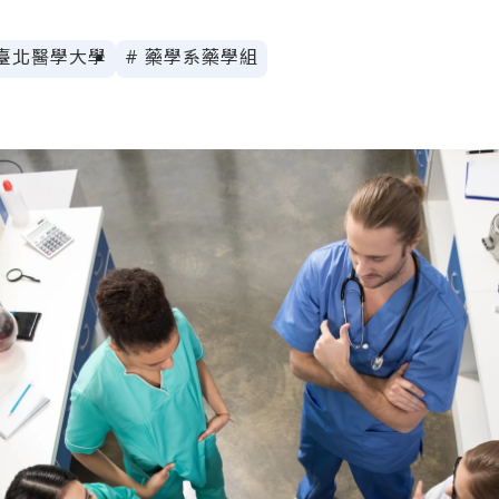
 臺北醫學大學
# 藥學系藥學組