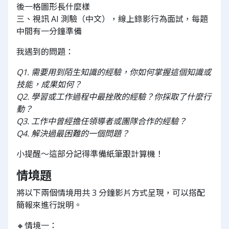
後一格圖形長什麼樣
三、視訊 AI 測驗（中文），線上錄影行為面試，每題
中間有一分鐘準備
我遇到的問題：
Q1. 需要用到陌生知識的經驗，你如何掌握這個知識或
技能，成果如何？
Q2. 學習或工作過程中最挫敗的經驗？你採取了什麼行
動？
Q3. 工作中曾經擔任領導者或團隊合作的經驗？
Q4. 解決過最困難的一個問題？
小提醒～這部分記得準備紙筆跟計算機！
情境題
將以下兩個情境用共 3 分鐘影片方式呈現，可以搭配
簡報來進行說明。
🔸情境一：