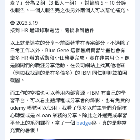
素？」分為 2 組（3 個人一組），討論約 5 ~ 10 分鐘
後報告。一個人報告完之後另外兩個人可以幫忙補充。
🔵 2023.5.19
接到 HR 通知錄取電話，隨後收到信件
以上就是這次的分享～前面著重在專案部分。不過除了
日常工作以外，Blue Gene 這個暑期實習計畫也會有
蠻多 HR 辦的活動和小任務要完成，實在非常用心。像
是顧問們的職涯分享活動、在公司網站上找其他地區
（例如我找到的是在多倫多）的 IBM 同仁聊聊並拍照
截圖。
而工作的空檔也可以善用內部資源。IBM 有自己的學
習平台，可以看主題課程或分享會的錄影，也有免費的
udemy 帳號可以使用。我看了很多以前主管們介紹核
心轉型或是 eLoan 業務的分享。除此之外還完成學習
平台上的系列課程，拿了一個
badge
😂。真的是非常
充實的暑假！