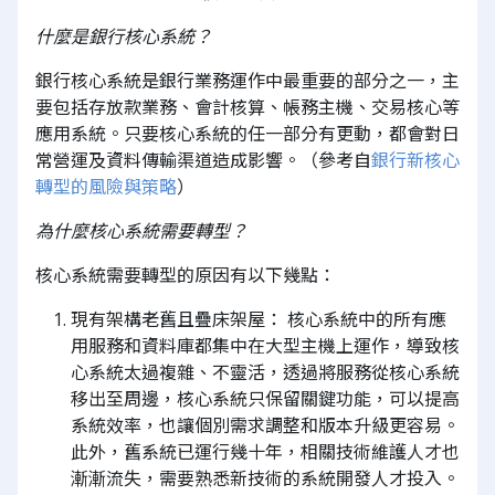
什麼是銀行核心系統？
銀行核心系統是銀行業務運作中最重要的部分之一，主
要包括存放款業務、會計核算、帳務主機、交易核心等
應用系統。只要核心系統的任一部分有更動，都會對日
常營運及資料傳輸渠道造成影響。（參考自
銀行新核心
轉型的風險與策略
）
為什麼核心系統需要轉型？
核心系統需要轉型的原因有以下幾點：
現有架構老舊且疊床架屋： 核心系統中的所有應
用服務和資料庫都集中在大型主機上運作，導致核
心系統太過複雜、不靈活，透過將服務從核心系統
移出至周邊，核心系統只保留關鍵功能，可以提高
系統效率，也讓個別需求調整和版本升級更容易。
此外，舊系統已運行幾十年，相關技術維護人才也
漸漸流失，需要熟悉新技術的系統開發人才投入。