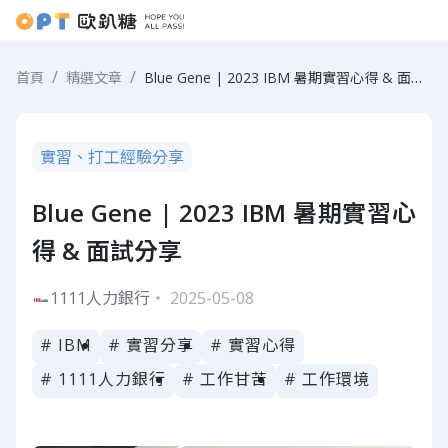
Blue Gene | 2023 IBM 暑期實習心得 & 面試分享
首頁
精選文章
實習、打工經驗分享
Blue Gene | 2023 IBM 暑期實習心
得 & 面試分享
1111人力銀行
・ 2025-05-08
# IBM
# 實習分享
# 實習心得
# 1111人力銀行
# 工作甘苦
# 工作環境