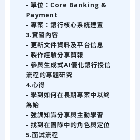
- 單位：Core Banking &
Payment
- 專案：銀行核心系統建置
3.實習內容
- 更新文件資料及平台信息
- 製作經驗分享簡報
- 參與生成式AI優化銀行授信
流程的專題研究
4.心得
- 學到如何在長期專案中以終
為始
- 強調知識分享與主動學習
- 找到在團隊中的角色與定位
5.面試流程