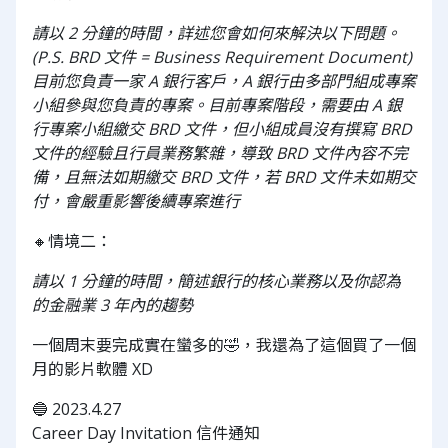
請以 2 分鐘的時間，詳述您會如何來解決以下問題。
(P.S. BRD 文件 = Business Requirement Document)
目前您負責一家 A 銀行客戶，A 銀行由多部門組成專案
小組參與您負責的專案。目前專案階段，需要由 A 銀
行專案小組繳交 BRD 文件，但小組成員沒有撰寫 BRD
文件的經驗且行員業務繁雜，導致 BRD 文件內容不完
備，且無法如期繳交 BRD 文件，若 BRD 文件未如期交
付，會嚴重影響後續專案進行
🔸情境二：
請以 1 分鐘的時間，簡述銀行的核心業務以及你認為
的金融業 3 年內的趨勢
一個周末要完成實在蠻多的🤣，我還為了這個買了一個
月的影片軟體 XD
🔵 2023.4.27
Career Day Invitation 信件通知