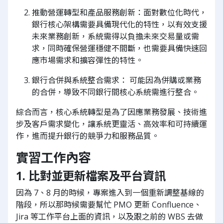
推動營運轉型和產品服務創新：面對數位化時代，
銀行核心架構需要具備現代化的特性，以有效支援
未來業務創新，系統需得以負擔未來交易量或需
求，同時確保營運穩健不間斷，也需要具備快速回
應市場需求和擴容彈性的特性。
銀行合併與系統整合需求： 可能因為併購或業務
的合併，導致不同銀行間核心系統需進行整合。
綜合而言，核心系統轉型是為了因應業務發展、技術進
步及客戶需求變化，讓系統更靈活、高效率和可持續運
作，進而提升銀行的競爭力和服務品質。
實習工作內容
1. 比對並更新檔案及平台資訊
因為 7、8 月的時候，專案進入到一個重新調整基線的
階段，所以那時候需要幫忙 PMO 更新 Confluence、
Jira 等工作平台上面的資訊，以及跟之前的 WBS 去做