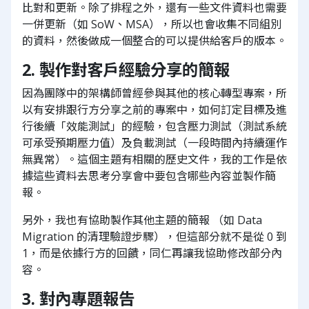
比對和更新。除了排程之外，還有一些文件資料也需要
一併更新（如 SoW、MSA），所以也會收集不同組別
的資料，然後做成一個整合的可以提供給客戶的版本。
2. 製作對客戶經驗分享的簡報
因為團隊中的架構師曾經參與其他的核心轉型專案，所
以有安排跟行方分享之前的專案中，如何訂定目標及進
行後續「效能測試」的經驗，包含壓力測試（測試系統
可承受預期壓力值）及負載測試（一段時間內持續運作
無異常）。這個主題有相關的歷史文件，我的工作是依
據這些資料去思考分享會中要包含哪些內容並製作簡
報。
另外，我也有協助製作其他主題的簡報 （如 Data
Migration 的清理驗證步驟），但這部分就不是從 0 到
1，而是依據行方的回饋，同仁再讓我協助修改部分內
容。
3. 對內專題報告