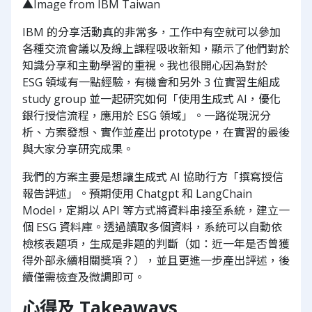
▲Image from IBM Taiwan
IBM 的分享活動真的非常多，工作中有空就可以參加
各種交流會議以及線上課程吸收新知，顯示了他們對於
知識分享和主動學習的重視。我也很開心因為對於
ESG 領域有一點經驗，有機會和另外 3 位實習生組成
study group 並一起研究如何「使用生成式 AI，優化
銀行授信流程，應用於 ESG 領域」。一路從現況分
析、方案發想、實作並產出 prototype，在實習的最後
與大家分享研究成果。
我們的方案主要是想讓生成式 AI 協助行方「撰寫授信
報告評述」。預期使用 Chatgpt 和 LangChain
Model，定期以 API 等方式將資料串接至系統，建立一
個 ESG 資料庫。透過讀取多個資料，系統可以自動依
檢核表題項，生成是非題的判斷（如：近一年是否曾獲
得外部永續相關獎項？），並且更進一步產出評述，後
續僅需檢查及微調即可。
心得及 Takeaways