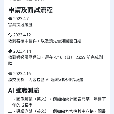
申請及面試流程
🔵 2023.4.7
官網投遞履歷
🔵 2023.4.12
收到審核中信件，以及預先告知團面日期
🔵 2023.4.14
收到通過履歷通知，須在 4/16（日） 23:59 前完成測
驗
🔵 2023.4.16
繳交測驗。內容包含 AI 適職測驗和情境題
AI 適職測驗
一、圖像解讀（英文），例如給統計圖表問某一年到下
一年的成長率
二、邏輯測試（英文），例如給九宮格其中八格，問最