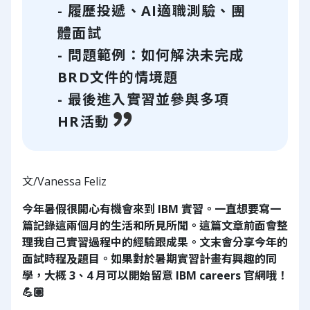
- 履歷投遞、AI適職測驗、團
體面試
- 問題範例：如何解決未完成
BRD文件的情境題
- 最後進入實習並參與多項
HR活動
文/Vanessa Feliz
今年暑假很開心有機會來到 IBM 實習。一直想要寫一
篇記錄這兩個月的生活和所見所聞。這篇文章前面會整
理我自己實習過程中的經驗跟成果。文末會分享今年的
面試時程及題目。如果對於暑期實習計畫有興趣的同
學，大概 3、4 月可以開始留意 IBM careers 官網哦！
💪🏼