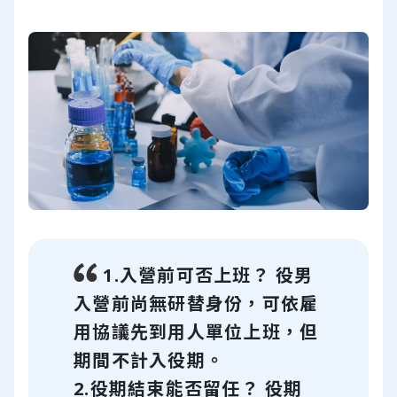
1.入營前可否上班？ 役男
入營前尚無研替身份，可依雇
用協議先到用人單位上班，但
期間不計入役期。
2.役期結束能否留任？ 役期