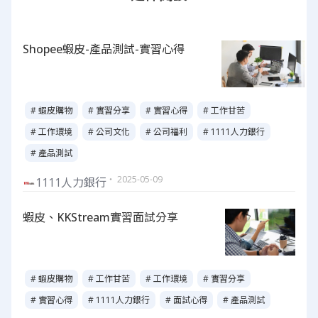
Shopee蝦皮-產品測試-實習心得
# 蝦皮購物
# 實習分享
# 實習心得
# 工作甘苦
# 工作環境
# 公司文化
# 公司福利
# 1111人力銀行
# 產品測試
・ 2025-05-09
1111人力銀行
蝦皮、KKStream實習面試分享
# 蝦皮購物
# 工作甘苦
# 工作環境
# 實習分享
# 實習心得
# 1111人力銀行
# 面試心得
# 產品測試