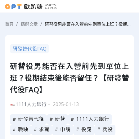
研替役男能否在入營前先到單位上班？役期結束後能否留任？【研發替代役FAQ】
首頁
精選文章
研發替代役FAQ
研替役男能否在入營前先到單位上
班？役期結束後能否留任？【研發替
代役FAQ】
1111人力銀行
・ 2025-01-13
# 研發替代役
# 研替
# 1111人力銀行
# 職缺
# 求職
# 申請
# 役男
# 兵役