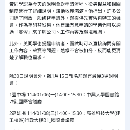
黃同學認為今天的說明會對申請流程、役男權益和相關
制度進行了詳細說明，讓他收穫滿滿。他指出，許多公
司除了開放一般研替申請外，還提供先實習再轉正的機
會。作為準研替役男，他建議有意申請的學弟們可以透
過「實習」來了解公司、工作內容及環境氛圍。
此外，黃同學也提醒申請者，面試時可以直接詢問有關
工作內容、薪資等問題，這樣不會被扣分，反而能更清
楚了解職位需求。
除30日說明會外，離1月15日報名前還有最後3場說明
會：
1臺中場 114/01/06(一)14:00~15:30：中興大學圖書館
7樓_國際會議廳
2高雄場 114/01/08(三)14:00~15:30：高雄科技大學(建
工校區)行政大樓B1_國際會議廳