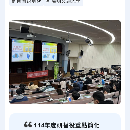
# 研替說明會
# 陽明交通大學
114年度研替役重點簡化