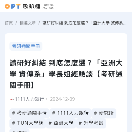
讀研好糾結 到底怎麼選？「亞洲大學 資傳系」學長姐經驗談【考研通關手冊】
首頁
精選文章
考研通關手冊
讀研好糾結 到底怎麼選？「亞洲大
學 資傳系」學長姐經驗談【考研通
關手冊】
1111人力銀行
・ 2024-12-09
# 考研通關手冊
# 1111人力銀行
# 研究所
# TUN大學網
# 亞洲大學
# 升學考試