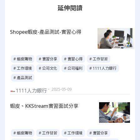
延伸閱讀
Shopee蝦皮-產品測試-實習心得
# 蝦皮購物
# 實習分享
# 實習心得
# 工作甘苦
# 工作環境
# 公司文化
# 公司福利
# 1111人力銀行
# 產品測試
・ 2025-05-09
1111人力銀行
蝦皮、KKStream實習面試分享
# 蝦皮購物
# 工作甘苦
# 工作環境
# 實習分享