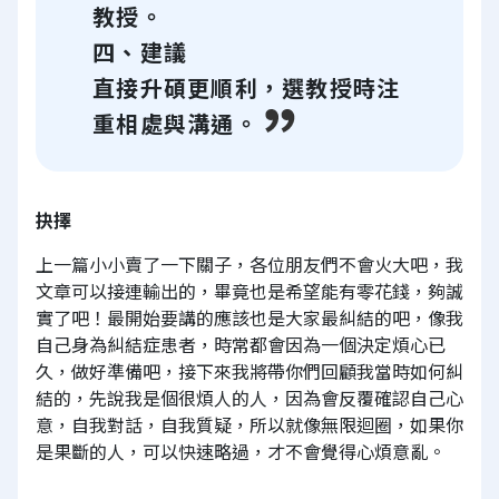
教授。
四、建議
直接升碩更順利，選教授時注
重相處與溝通。
抉擇
上一篇小小賣了一下關子，各位朋友們不會火大吧，我
文章可以接連輸出的，畢竟也是希望能有零花錢，夠誠
實了吧！最開始要講的應該也是大家最糾結的吧，像我
自己身為糾結症患者，時常都會因為一個決定煩心已
久，做好準備吧，接下來我將帶你們回顧我當時如何糾
結的，先說我是個很煩人的人，因為會反覆確認自己心
意，自我對話，自我質疑，所以就像無限迴圈，如果你
是果斷的人，可以快速略過，才不會覺得心煩意亂。