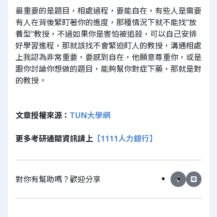
最重要的是題目，相處過程，要能自在，有些人是需要
有人在背後緊盯著你的進度，那種情況下就不能找"放
養型"教授，不過如果你是害怕被追殺，可以自己安排
好學習進程，那就該找不會緊迫盯人的教授，溝通相處
上我認為非常重要，要感到自在，他願意尊重你，或是
跟你討論你想做的題目，能夠幫你對症下藥，那就是對
的教授。
文章授權來源：
TUN大學網
更多考研通關資訊請上
【1111人力銀行】
對你有幫助嗎？歡迎分享