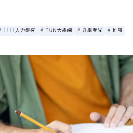
# 1111人力銀行
# TUN大學網
# 升學考試
# 推甄