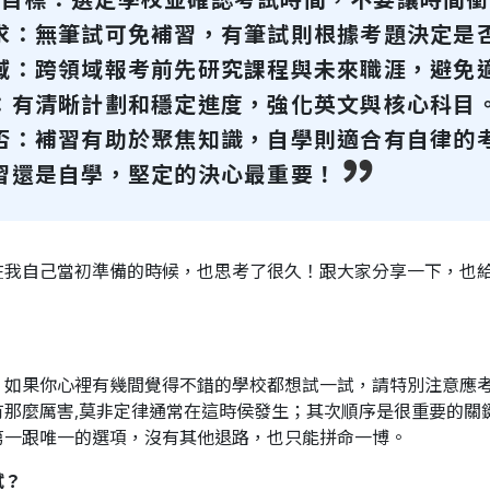
求：無筆試可免補習，有筆試則根據考題決定是
域：跨領域報考前先研究課程與未來職涯，避免
：有清晰計劃和穩定進度，強化英文與核心科目
否：補習有助於聚焦知識，自學則適合有自律的
習還是自學，堅定的決心最重要！
在我自己當初準備的時候，也思考了很久！跟大家分享一下，也
，如果你心裡有幾間覺得不錯的學校都想試一試，請特別注意應
有那麼厲害,莫非定律通常在這時侯發生；其次順序是很重要的關
第一跟唯一的選項，沒有其他退路，也只能拼命一博。
試？