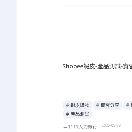
Shopee蝦皮-產品測試-
# 蝦皮購物
# 實習分享
#
# 產品測試
・ 2025-05-09
1111人力銀行