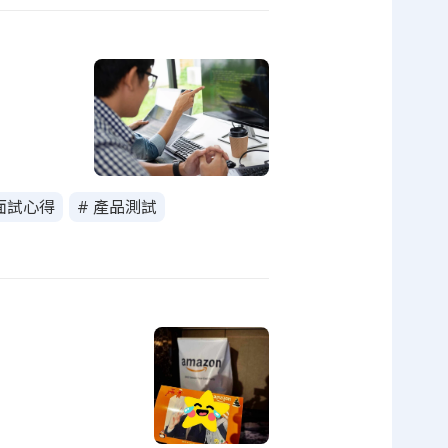
 面試心得
# 產品測試