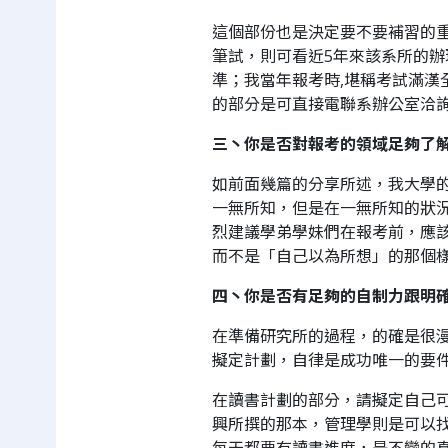
這個部份也是決定要不要補習的
筆試，則可看近5年來該系所的
準；我當年報考時,堪稱考試滿漢
的部分是可直接電聯系辦公室洽
三丶你是否對報考的領域足夠了
如前面幾篇的分享所述，我大學
一無所知，但是在一無所知的狀
烈建議學弟學妹們在報考前，應
而不是「自己以為所想」的那個
四丶你是否有足夠的自制力跟明
在準備研究所的過程，的確是很
擬定計劃，自律是成功唯一的要
在讀書計劃的部分，請擬定自己可
興所撰的那本，管理學則是可以