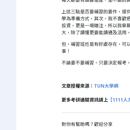
每天都要有讀書進度，是不變的
上述三點是否要補習的要件，提
學為準備方式，其次，我不喜歡
投資，更是一場賭注，所以我寧
大，除了讀懂更要能讀通及活用
但，補習班也是有好處存在，可
事！
不論要不要補習，只要決定報考
文章授權來源：
TUN大學網
更多考研通關資訊請上
【1111
對你有幫助嗎？歡迎分享