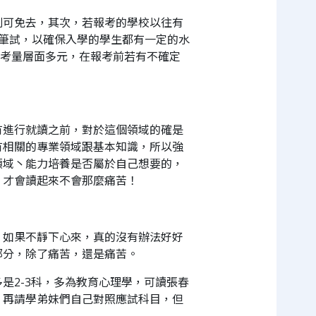
則可免去，其次，若報考的學校以往有
筆試，以確保入學的學生都有一定的水
的考量層面多元，在報考前若有不確定
有進行就讀之前，對於這個領域的確是
有相關的專業領域跟基本知識，所以強
領域丶能力培養是否屬於自己想要的，
，才會讀起來不會那麼痛苦！
，如果不靜下心來，真的沒有辦法好好
部分，除了痛苦，還是痛苦。
是2-3科，多為教育心理學，可讀張春
，再請學弟妹們自己對照應試科目，但