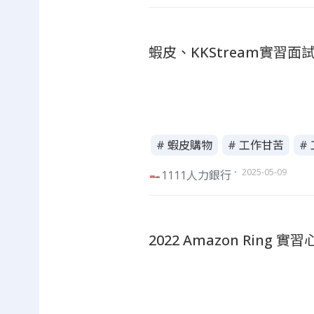
蝦皮、KKStream實習面
# 蝦皮購物
# 工作甘苦
#
・ 2025-05-09
1111人力銀行
2022 Amazon Ring 