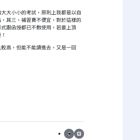
加大大小小的考試，原則上我都是以自
點，其三，補習費不便宜，對於這樣的
形式跟函授都已不敷使用，若要上頂
要！
比較高，但能不能讀進去，又是一回