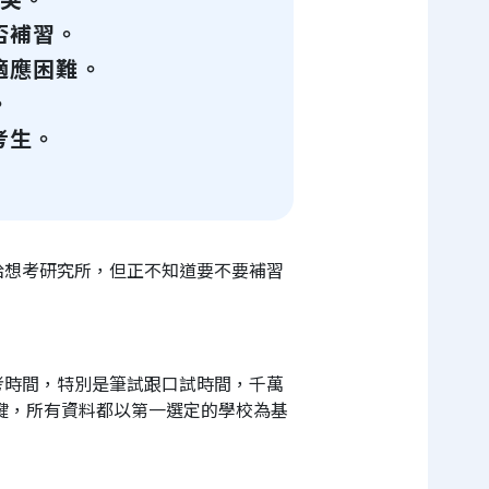
否補習。
適應困難。
。
考生。
給想考研究所，但正不知道要不要補習
考時間，特別是筆試跟口試時間，千萬
鍵，所有資料都以第一選定的學校為基