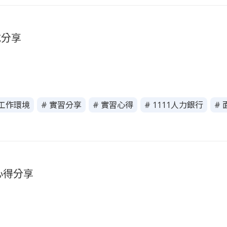
試分享
 工作環境
# 實習分享
# 實習心得
# 1111人力銀行
#
實習心得分享