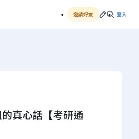
邀請好友
登入
姐的真心話【考研通