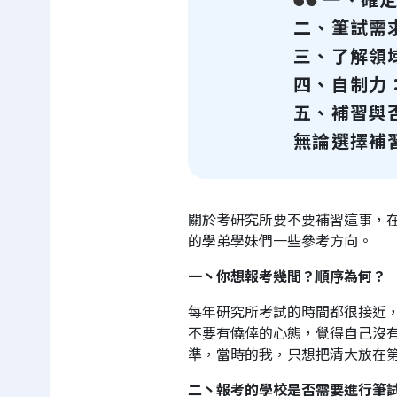
二、筆試需
三、了解領
四、自制力
五、補習與
無論選擇補
關於考研究所要不要補習這事，
的學弟學妹們一些參考方向。
一丶你想報考幾間？順序為何？
每年研究所考試的時間都很接近
不要有僥倖的心態，覺得自己沒
準，當時的我，只想把清大放在
二丶報考的學校是否需要進行筆