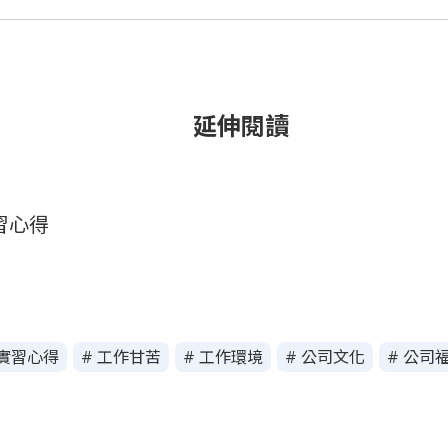
延伸閱讀
實習心得
 實習心得
# 工作甘苦
# 工作環境
# 公司文化
# 公司