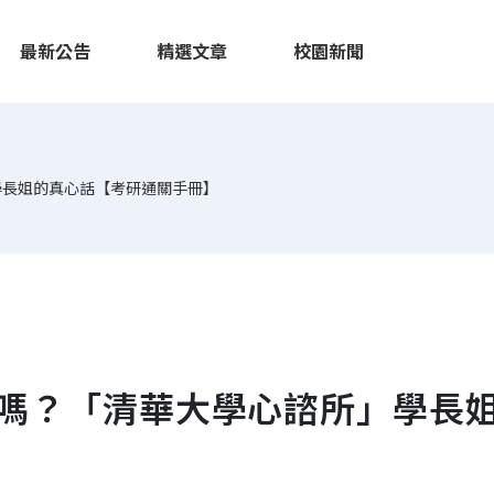
最新公告
精選文章
校園新聞
學長姐的真心話【考研通關手冊】
嗎？「清華大學心諮所」學長