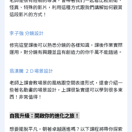
老師是很有經驗的導演，會帶著我們一起看比較前衛、
怪異、特殊的影片，利用這種方式跟我們講解如何觀賞
這段影片的方式！
李子強 分鏡設計
修完這堂課後可以熟悉分鏡的各樣知識，課後作業實際
運用，對分鏡有興趣並且有創造力的你千萬不能錯過。
翁漢騰 ２Ｄ場景設計
老師上課會教場景的風格跟空間表達形式，還會介紹一
些著名動畫的場景設計，上課很紮實還可以學到很多東
西！非常值得！
自我升級：開啟你的進化之旅！
想要擺脫平凡，朝著卓越邁進嗎？以下課程將帶你探索