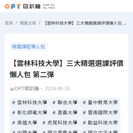
【雲林科技大學】三大精選選課評價懶人包 第二彈
首頁
精選文章
精選課程懶人包
【雲林科技大學】三大精選選課評價
懶人包 第二彈
OPT歐趴糖
・ 2024-08-26
# 雲林科技大學
# 聯合大學
# 臺中教育大學
# 彰化師範大學
# 嘉義大學
# 暨南國際大學
# 高雄大學
# 虎尾科技大學
# 勤益科技大學
# 中興大學
# 國立嘉義大學
# 國立中正大學