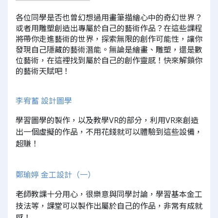
各位同學是否也曾幻想過用畫筆描繪心中的奇幻世界？
或者用雕塑創造出專屬於自己的藝術作品？在這些課程
將帶你走進藝術的世界，探索無限的創作可能性，讓你
發現自己隱藏的藝術潛能。無論是繪畫、雕塑，還是數
位藝術，在這裡找到屬於自己的創作靈感！快來解鎖你
的藝術天賦吧！
李宥蓄 設計圖學
學習圖學的製作，以及教學VR的部分，利用VR來創造
出一個虛擬的作品，不用花錢就可以體驗到這些設備，
超賺！
鄭瑜婷 金工設計（一）
老師教課十分用心，很樂意與同學討論，學習基本金工
技法等，課堂可以製作出屬於自己的作品，非常有成就
感！