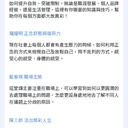
如何提升自我，突破限制。無論是職涯發展、個人品牌
經營，還是生活管理，這裡有你需要的知識與技巧，幫
助你在每個方面都大放異彩！
羅耀明 正念舒壓與復原力
現在社會上每個人都會有產生壓力的時候，如何利用正
念的方式來檢視自己及放鬆自己，用不批判的方式，感
受心的感受、身體的感受。
藍春琪 職場生態
這堂課主要注重在職場上，可以學習到如何以更圓潤的
去處理職場上的問題，怎麼更設身處地地去了解不同人
在議題上分歧的原因。
陳三郎 活出精彩人生