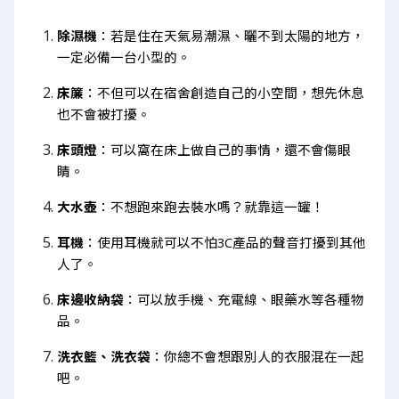
除濕機
：若是住在天氣易潮濕、曬不到太陽的地方，
一定必備一台小型的。
床簾
：不但可以在宿舍創造自己的小空間，想先休息
也不會被打擾。
床頭燈
：可以窩在床上做自己的事情，還不會傷眼
睛。
大水壺
：不想跑來跑去裝水嗎？就靠這一罐！
耳機
：使用耳機就可以不怕3C產品的聲音打擾到其他
人了。
床邊收納袋
：可以放手機、充電線、眼藥水等各種物
品。
洗衣籃、洗衣袋
：你總不會想跟別人的衣服混在一起
吧。