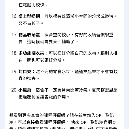
在電腦比較快。
桌上型掃把
：可以很有效清潔小空間的垃圾或髒污，
又不占位子。
物品收納盒
：宿舍空間較小，有好的收納習慣很重
要，這時候就需要東西輔助了。
多功能曬衣夾
：可以很好分類自己的衣物，跟別人掛
在一起也可以更好分辨。
封口夾
：吃不完的零食水果，通通夾起來才不會有蚊
蟲跑進去。
小風扇
：宿舍不一定會常常開著冷氣，夏天搭配風扇
更能起到省錢省電的作用。
想看到更多真實的課程評價嗎？現在新生加入OPT 歐趴
糖，可以直接收看課程評價喔。 快來 OPT 歐趴糖官網查