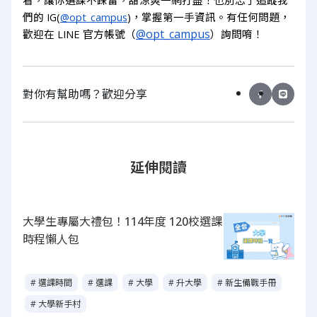
看，讓你選課不踩雷，甜涼爽一網打盡！也別忘了追蹤我
們的 IG(
@opt_campus
)，掌握第一手資訊。有任何問題，
@opt_campus
歡迎在 LINE 官方帳號（
）詢問唷！
對你有幫助嗎？歡迎分享
延伸閱讀
大學生專屬大禮包！114年度 120校選課
時程懶人包
# 選課時間
# 選課
# 大學
# 升大學
# 新生備戰手冊
# 大學新手村