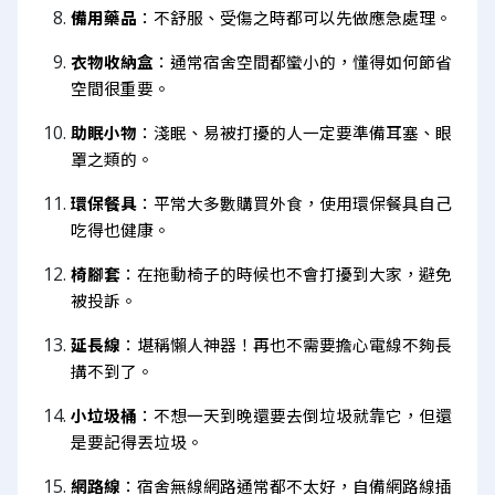
備用藥品
：不舒服、受傷之時都可以先做應急處理。
衣物收納盒
：通常宿舍空間都蠻小的，懂得如何節省
空間很重要。
助眠小物
：淺眠、易被打擾的人一定要準備耳塞、眼
罩之類的。
環保餐具
：平常大多數購買外食，使用環保餐具自己
吃得也健康。
椅腳套
：在拖動椅子的時候也不會打擾到大家，避免
被投訴。
延長線
：堪稱懶人神器！再也不需要擔心電線不夠長
搆不到了。
小垃圾桶
：不想一天到晚還要去倒垃圾就靠它，但還
是要記得丟垃圾。
網路線
：宿舍無線網路通常都不太好，自備網路線插