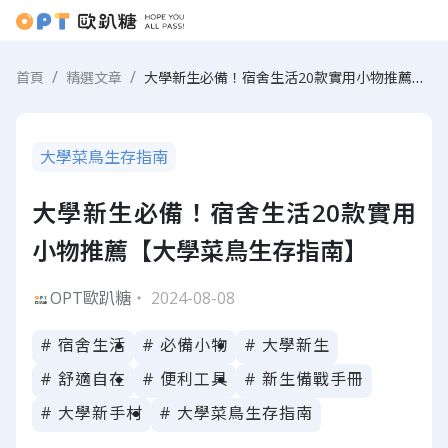
大學新生必備！宿舍生活20款實用小物推薦【大學菜鳥生存指南】
首頁
精選文章
大學菜鳥生存指南
大學新生必備！宿舍生活20款實用
小物推薦【大學菜鳥生存指南】
OPT歐趴糖
・ 2024-08-08
# 宿舍生活
# 必備小物
# 大學新生
# 舒適自在
# 便利工具
# 新生備戰手冊
# 大學新手村
# 大學菜鳥生存指南