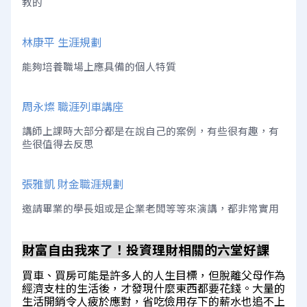
教的
林康平 生涯規劃
能夠培養職場上應具備的個人特質
周永燦 職涯列車講座
講師上課時大部分都是在說自己的案例，有些很有趣，有
些很值得去反思
張雅凱 財金職涯規劃
邀請畢業的學長姐或是企業老闆等等來演講，都非常實用
財富自由我來了！投資理財相關的六堂好課
買車、買房可能是許多人的人生目標，但脫離父母作為
經濟支柱的生活後，才發現什麼東西都要花錢。大量的
生活開銷令人疲於應對，省吃儉用存下的薪水也追不上