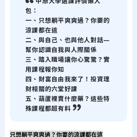
中原大學選課評價懶人
包：
一、只想躺平爽爽過？你要的
涼課都在這
二、與自己、也與他人對話—
幫你認識自我與人際關係
三、踏入職場讓你心驚驚？實
用課程報你知
四、財富自由我來了！投資理
財相關的六堂好課
五、葫蘆裡賣什麼藥？這些特
殊課程都超有料
只想躺平爽爽過？你要的涼課都在這