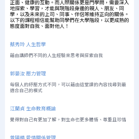
正面、健康的互動。而人際關係更是門學問，需要深入
地探索、學習，才能與現階段身邊的親人、朋友、同
學，以及未來的上司、同事、伴侶等維持正向的關係。
以下的課程相信能幫助同學們在大學階段，以更成熟的
態度面對自我、面對他人！
蔡秀玲 人生哲學
藉由講師們不同的人生經驗來思考與探索自我
郭晏汝 壓力管理
每個人的紓壓方式不同，可以藉由這堂課的內容找尋到最
適合自己的模式
江蘭貞 生命教育概論
覺得對自己有更加了解，對生命也更多體悟、尊重且珍惜
曾陽晴 愛情關係管理