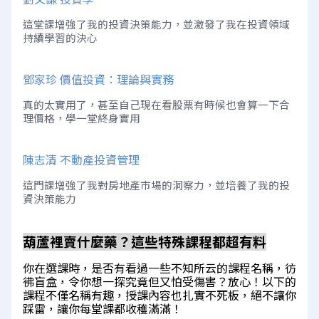
這堂課增強了我的投資決策能力，並激發了我在投資領域
持續學習的決心
鄧家珍 價值投資：理論與實務
真的太實用了，甚至自己現在看股票有時候也會算一下合
理價格，學一堂終身實用
陳志清 不動產投資管理
這門課增強了我對房地產市場的洞察力，並培養了我的投
資決策能力
葫蘆裡賣什麼藥？這些特殊課程都超有料
你在選課時，是否有看過一些不知所云的課程名稱，彷
彿盲盒，令你想一探究竟但又怕受傷害？放心！以下的
課程不僅名稱有趣，授課內容也扎實不死板，絕不讓你
踩雷，讓你每堂課都收穫滿滿！