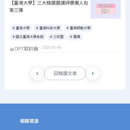
【臺灣大學】三大精選選課評價懶人包
第三彈
# 臺灣大學
# 臺灣科技大學
# 臺灣師範大學
# 國立臺灣大學系統
# 三校盟
# 選課
・ 2025-07-08
OPT歐趴糖
回精選文章
相關資源