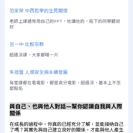
范家榮 中西哲學的生死關懷
老師上課通常用自己的PPT，他講他的，底下的同學聽就
好
呂一中 比較宗教
超級涼課，大家都睡一片
朱蓓蕾 人類安全與永續發展
每堂課都在看電影，都是高分電影，超級涼，基本上不怎
麼點名
與自己、也與他人對話—幫你認識自我與人際
關係
在成長的過程中，你真的已經充分了解，並能接納自己
了嗎？其實先與自己建立良好的關係，才能與他人產生