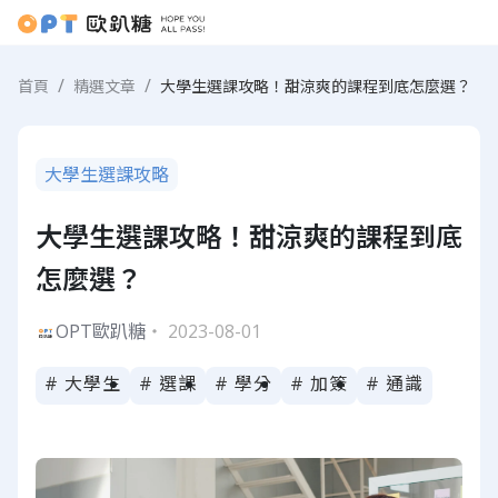
首頁
精選文章
大學生選課攻略！甜涼爽的課程到底怎麼選？
大學生選課攻略
大學生選課攻略！甜涼爽的課程到底
怎麼選？
OPT歐趴糖
・ 2023-08-01
# 大學生
# 選課
# 學分
# 加簽
# 通識