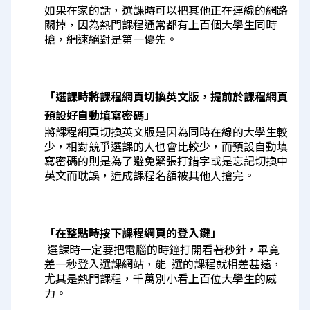
如果在家的話，選課時可以把其他正在連線的網路
關掉，因為熱門課程通常都有上百個大學生同時
搶，網速絕對是第一優先。
「
選課時將課程網頁切換英文版，提前於課程網頁
預設好自動填寫密碼
」
將課程網頁切換英文版是因為同時在線的大學生較
少，相對競爭選課的人也會比較少，而預設自動填
寫密碼的則是為了避免緊張打錯字或是忘記切換中
英文而耽誤，造成課程名額被其他人搶完。
「
在整點時按下課程網頁的登入鍵
」
 選課時一定要把電腦的時鐘打開看著秒針，畢竟
差一秒登入選課網站，能  選的課程就相差甚遠，
尤其是熱門課程，千萬別小看上百位大學生的威
力。