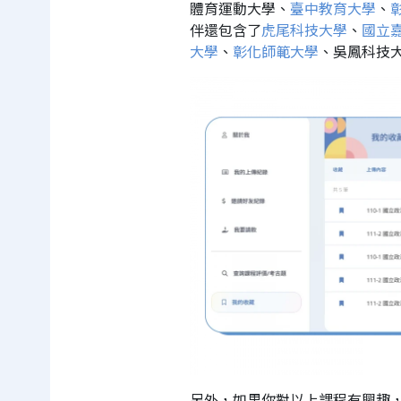
體育運動大學、
臺中教育大學
、
伴還包含了
虎尾科技大學
、
國立
大學
、
彰化師範大學
、吳鳳科技
另外，如果你對以上課程有興趣