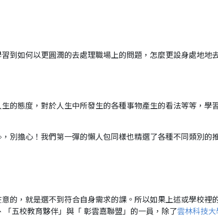
學習到如何以更圓潤的去處理職場上的問題，怎麼更設身處地地
人生的態度，對於人生中所發生的各種事物產生的看法等等，學
，別擔心！我們第一彈的懶人包同樣也精選了各種不同類別的
在意的，就是選不到符合自身需求的課。所以如果上述或學校裡
、「五校教育夥伴」與「 彰雲嘉聯盟」的一員，除了
雲林科技大