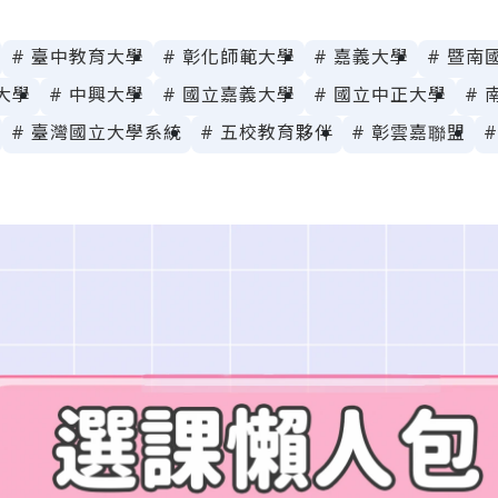
# 臺中教育大學
# 彰化師範大學
# 嘉義大學
# 暨南
大學
# 中興大學
# 國立嘉義大學
# 國立中正大學
# 
# 臺灣國立大學系統
# 五校教育夥伴
# 彰雲嘉聯盟
#