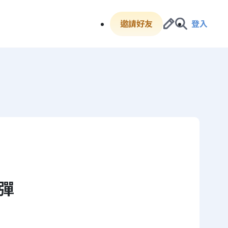
邀請好友
登入
彈