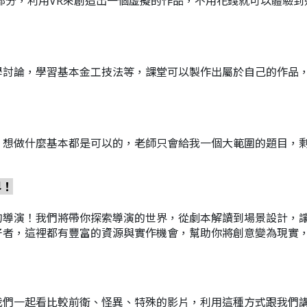
部分，利用VR來創造出一個虛擬的作品，不用花錢就可以體驗到
學討論，學習基本金工技法等，課堂可以製作出屬於自己的作品
，想做什麼基本都是可以的，老師只會給我一個大範圍的題目，
界！
的導演！我們將帶你探索導演的世界，從劇本解讀到場景設計，
好者，這裡都有豐富的資源與實作機會，幫助你將創意變為現實
我們一起看比較前衛、怪異、特殊的影片，利用這種方式跟我們