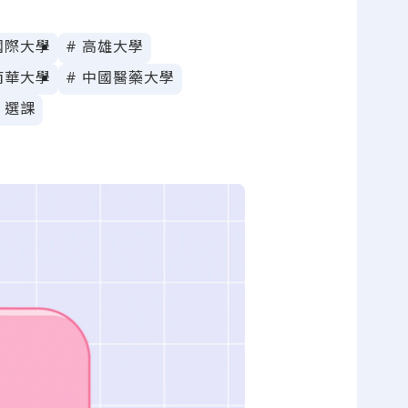
國際大學
# 高雄大學
南華大學
# 中國醫藥大學
 選課