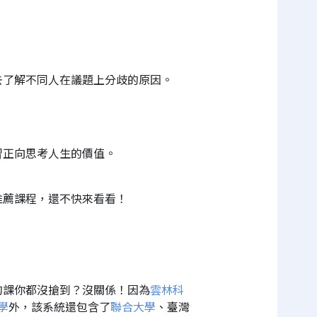
去了解不同人在議題上分歧的原因。
習正向思考人生的價值。
推薦課程，還不快來看看！
的課你都沒搶到？沒關係！因為
雲林科
學
外，該系統還包含了
聯合大學
、臺灣