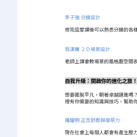
李子強 分鏡設計
修完這堂課後可以熟悉分鏡的各
翁漢騰 ２Ｄ場景設計
老師上課會教場景的風格跟空間
自我升級：開啟你的進化之旅
想要擺脫平凡，朝著卓越邁進嗎
裡有你需要的知識與技巧，幫助
羅耀明 正念舒壓與復原力
現在社會上每個人都會有產生壓