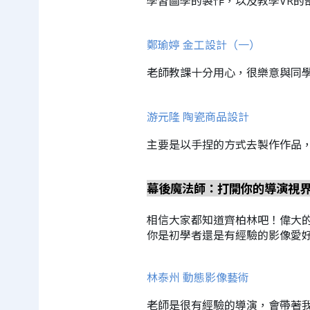
學習圖學的製作，以及教學VR的
鄭瑜婷 金工設計（一）
老師教課十分用心，很樂意與同
游元隆 陶瓷商品設計
主要是以手捏的方式去製作作品
幕後魔法師：打開你的導演視
相信大家都知道齊柏林吧！偉大
你是初學者還是有經驗的影像愛
林泰州 動態影像藝術
老師是很有經驗的導演，會帶著