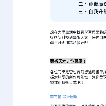
二、幕後魔
三、自我升
想在大學生活中找到學習與樂趣
從創新科技到藝術人文，任你自
學生涯更加精彩多元吧！
藝術天才非你莫屬！
各位同學是否也曾幻想過用畫筆
探索無限的創作可能性，讓你發
鎖你的藝術天賦吧！
李宥蓄 設計圖學