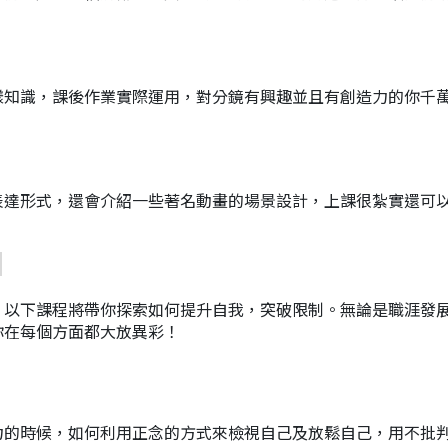
樣知識，課後作業實際運用，對分鏡有興趣並且有創造力的你千
表達形式，還會介紹一些著名動畫的場景設計，上課很紮實還可
！
？以下課程將帶你探索如何提升自我，突破限制。無論是職涯發
你在每個方面都大放異彩！
力的時候，如何利用正念的方式來檢視自己及放鬆自己，用不批