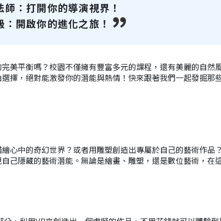
法師：打開你的導演視界！
級：開啟你的進化之旅！
的完美平衡嗎？校園不僅擁有豐富多元的課程，還有美麗的自然
由選擇，絕對能激發你的潛能與熱情！快來跟著我們一起發掘那
描繪心中的奇幻世界？或者用雕塑創造出專屬於自己的藝術作品
現自己隱藏的藝術潛能。無論是繪畫、雕塑，還是數位藝術，在