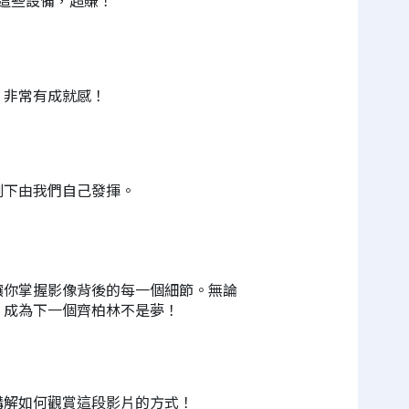
這些設備，超賺！
，非常有成就感！
剩下由我們自己發揮。
讓你掌握影像背後的每一個細節。無論
，成為下一個齊柏林不是夢！
講解如何觀賞這段影片的方式！