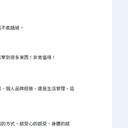
萬不能錯過。
以學到很多東西！非常值得！
展、個人品牌經營，還是生活管理，這
判的方式，感受心的感受、身體的感