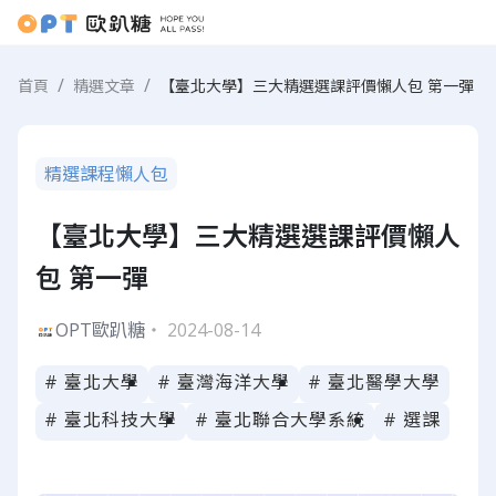
首頁
精選文章
【臺北大學】三大精選選課評價懶人包 第一彈
精選課程懶人包
【臺北大學】三大精選選課評價懶人
包 第一彈
OPT歐趴糖
・ 2024-08-14
# 臺北大學
# 臺灣海洋大學
# 臺北醫學大學
# 臺北科技大學
# 臺北聯合大學系統
# 選課