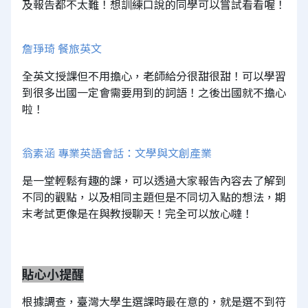
及報告都不太難！想訓練口說的同學可以嘗試看看喔！
詹琤琦 餐旅英文
全英文授課但不用擔心，老師給分很甜很甜！可以學習
到很多出國一定會需要用到的詞語！之後出國就不擔心
啦！
翁素涵 專業英語會話：文學與文創產業
是一堂輕鬆有趣的課，可以透過大家報告內容去了解到
不同的觀點，以及相同主題但是不同切入點的想法，期
末考試更像是在與教授聊天！完全可以放心噠！
貼心小提醒
根據調查，臺灣大學生選課時最在意的，就是選不到符