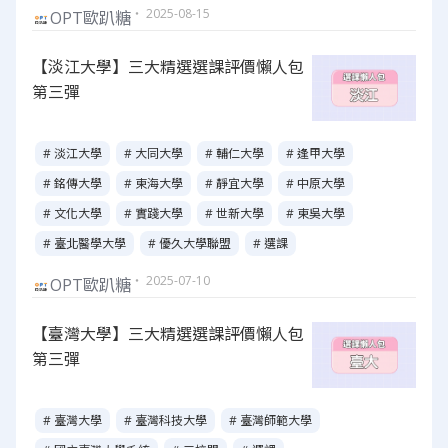
・ 2025-08-15
OPT歐趴糖
【淡江大學】三大精選選課評價懶人包
第三彈
# 淡江大學
# 大同大學
# 輔仁大學
# 逢甲大學
# 銘傳大學
# 東海大學
# 靜宜大學
# 中原大學
# 文化大學
# 實踐大學
# 世新大學
# 東吳大學
# 臺北醫學大學
# 優久大學聯盟
# 選課
・ 2025-07-10
OPT歐趴糖
【臺灣大學】三大精選選課評價懶人包
第三彈
# 臺灣大學
# 臺灣科技大學
# 臺灣師範大學