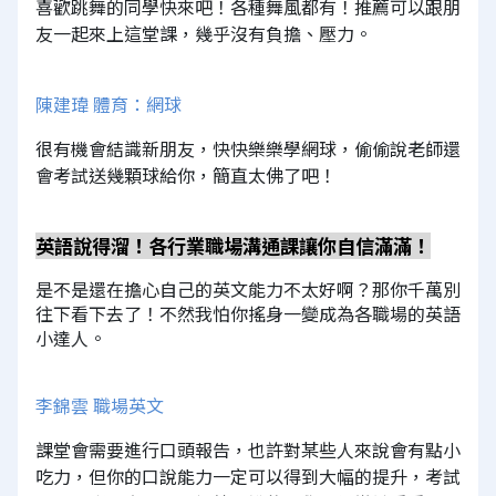
喜歡跳舞的同學快來吧！各種舞風都有！推薦可以跟朋
友一起來上這堂課，幾乎沒有負擔、壓力。
陳建瑋 體育：網球
很有機會結識新朋友，快快樂樂學網球，偷偷說老師還
會考試送幾顆球給你，簡直太佛了吧！
英語說得溜！各行業職場溝通課讓你自信滿滿！
是不是還在擔心自己的英文能力不太好啊？那你千萬別
往下看下去了！不然我怕你搖身一變成為各職場的英語
小達人。
李錦雲 職場英文
課堂會需要進行口頭報告，也許對某些人來說會有點小
吃力，但你的口說能力一定可以得到大幅的提升，考試