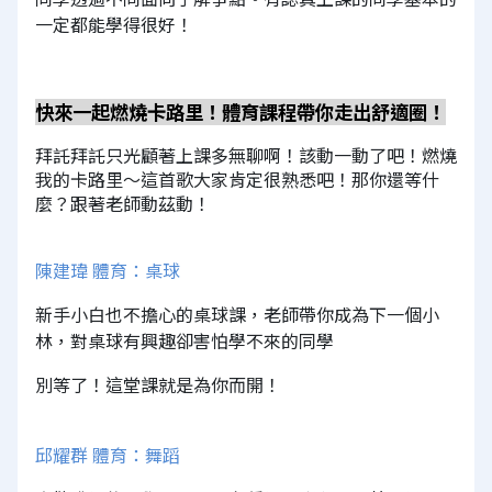
一定都能學得很好！
快來一起燃燒卡路里！體育課程帶你走出舒適圈！
拜託拜託只光顧著上課多無聊啊！該動一動了吧！燃燒
我的卡路里～這首歌大家肯定很熟悉吧！那你還等什
麼？跟著老師動茲動！
陳建瑋 體育：桌球
新手小白也不擔心的桌球課，老師帶你成為下一個小
林，對桌球有興趣卻害怕學不來的同學
別等了！這堂課就是為你而開！
邱耀群 體育：舞蹈