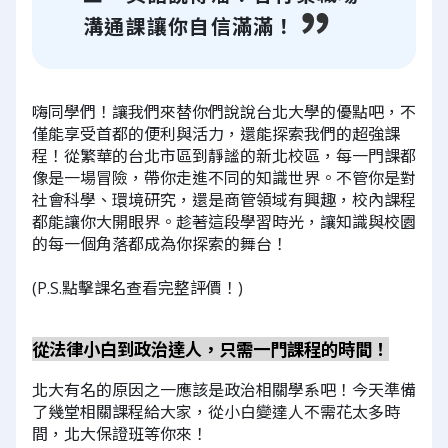
溝通課讓你自信滿滿！
嗨同學們！讓我們來替你們說說台北大學的優點吧，不
僅能享受首都的便利與活力，還能探索我們的超強課
程！從繁華的台北市區到靜謐的新北校區，每一門課都
像是一場冒險，帶你走進不同的知識世界。不管你是對
社會科學、環境研究，還是商管領域有興趣，校內課程
都能讓你大開眼界。趁著這段學習時光，讓知識與校園
的每一個角落都成為你探索的舞台！
(P.S.點擊課名查看完整評價！)
從法律小白到政治達人，只需一門課程的時間！
北大有名的原因之一應該是政治相關學系吧！今天準備
了幾堂相關課程給大家，從小白變達人不需花太多時
間，北大保證班等你來！