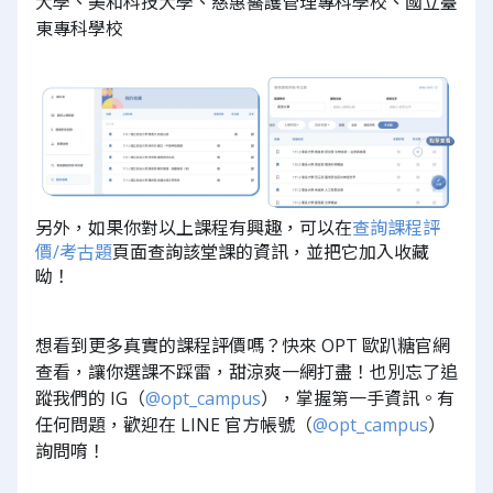
大學、美和科技大學、慈惠醫護管理專科學校、國立臺
東專科學校
另外，如果你對以上課程有興趣，可以在
查詢課程評
價/考古題
頁面查詢該堂課的資訊，並把它加入收藏
呦！
想看到更多真實的課程評價嗎？快來 OPT 歐趴糖官網
查看，讓你選課不踩雷，甜涼爽一網打盡！也別忘了追
蹤我們的 IG（
@opt_campus
），掌握第一手資訊。有
任何問題，歡迎在 LINE 官方帳號（
@opt_campus
）
詢問唷！