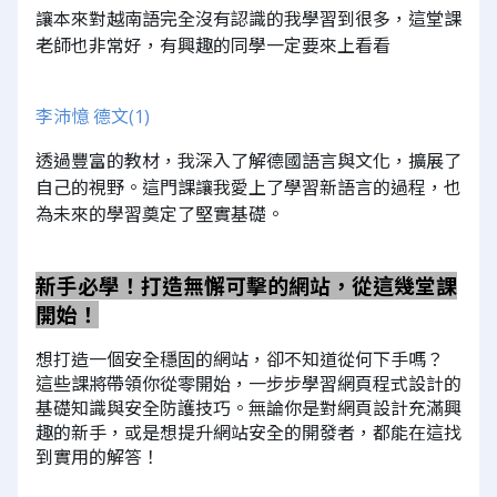
讓本來對越南語完全沒有認識的我學習到很多，這堂課
老師也非常好，有興趣的同學一定要來上看看
李沛憶 德文(1)
透過豐富的教材，我深入了解德國語言與文化，擴展了
自己的視野。這門課讓我愛上了學習新語言的過程，也
為未來的學習奠定了堅實基礎。
新手必學！打造無懈可擊的網站，從這幾堂課
開始！
想打造一個安全穩固的網站，卻不知道從何下手嗎？
這些課將帶領你從零開始，一步步學習網頁程式設計的
基礎知識與安全防護技巧。無論你是對網頁設計充滿興
趣的新手，或是想提升網站安全的開發者，都能在這找
到實用的解答！