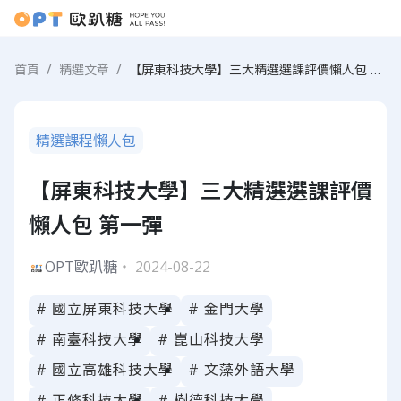
【屏東科技大學】三大精選選課評價懶人包 第一彈
首頁
精選文章
精選課程懶人包
【屏東科技大學】三大精選選課評價
懶人包 第一彈
OPT歐趴糖
・ 2024-08-22
# 國立屏東科技大學
# 金門大學
# 南臺科技大學
# 崑山科技大學
# 國立高雄科技大學
# 文藻外語大學
# 正修科技大學
# 樹德科技大學