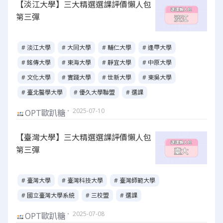
【淡江大學】三大精選選課評價懶人包
第三彈
# 淡江大學
# 大同大學
# 輔仁大學
# 逢甲大學
# 銘傳大學
# 東海大學
# 靜宜大學
# 中原大學
# 文化大學
# 實踐大學
# 世新大學
# 東吳大學
# 臺北醫學大學
# 優久大學聯盟
# 選課
・ 2025-07-10
OPT歐趴糖
【臺灣大學】三大精選選課評價懶人包
第三彈
# 臺灣大學
# 臺灣科技大學
# 臺灣師範大學
# 國立臺灣大學系統
# 三校盟
# 選課
・ 2025-07-08
OPT歐趴糖