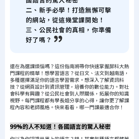
國語言的驚人秘密
二、新手必學！打造無懈可擊
的網站，從這幾堂課開始！
三、公民社會的真相，你準備
好了嗎？
還在為選課煩惱嗎？這份指南將帶你快速掌握屏科大熱
門課程的精華！想學習語言？從日文、法文到越南語，
多種選擇滿足你的語言學習需求。想深入了解資訊科
技？從網頁設計到資訊管理，培養你的數位能力。對社
會科學有興趣？從公民社會到人際關係，拓展你的知識
視野。每門課程都有學長姐分享的心得，讓你更了解課
程內容和老師風格。快來看看，哪一門課最適合你！
99%的人不知道！各國語言的驚人秘密
你以為你認識世界上的語言？錯！其實每種語言都藏著