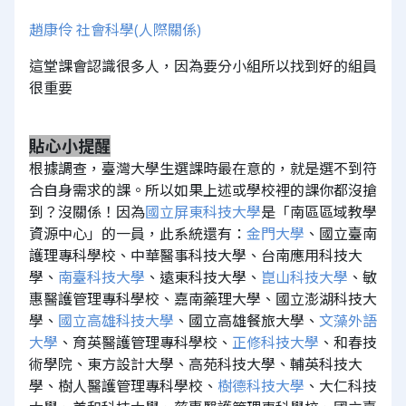
趙康伶 社會科學(人際關係)
這堂課會認識很多人，因為要分小組所以找到好的組員
很重要
貼心小提醒
根據調查，臺灣大學生選課時最在意的，就是選不到符
合自身需求的課。所以如果上述或學校裡的課你都沒搶
到？沒關係！因為
國立屏東科技大學
是「南區區域教學
資源中心」的一員，此系統還有：
金門大學
、國立臺南
護理專科學校、中華醫事科技大學、台南應用科技大
學、
南臺科技大學
、遠東科技大學、
崑山科技大學
、敏
惠醫護管理專科學校、嘉南藥理大學、國立澎湖科技大
學、
國立高雄科技大學
、國立高雄餐旅大學、
文藻外語
大學
、育英醫護管理專科學校、
正修科技大學
、和春技
術學院、東方設計大學、高苑科技大學、輔英科技大
學、樹人醫護管理專科學校、
樹德科技大學
、大仁科技