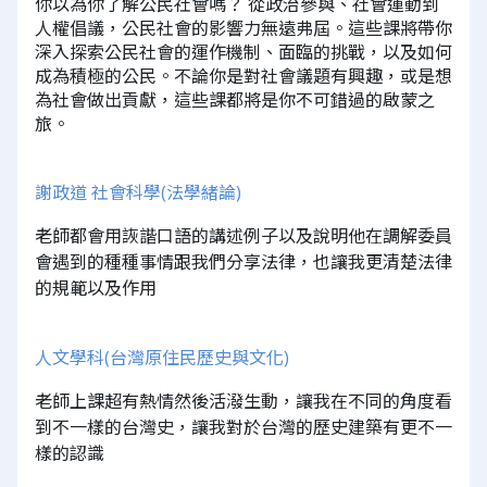
你以為你了解公民社會嗎？ 從政治參與、社會運動到
人權倡議，公民社會的影響力無遠弗屆。這些課將帶你
深入探索公民社會的運作機制、面臨的挑戰，以及如何
成為積極的公民。不論你是對社會議題有興趣，或是想
為社會做出貢獻，這些課都將是你不可錯過的啟蒙之
旅。
謝政道 社會科學(法學緒論)
老師都會用詼諧口語的講述例子以及說明他在調解委員
會遇到的種種事情跟我們分享法律，也讓我更清楚法律
的規範以及作用
人文學科(台灣原住民歷史與文化)
老師上課超有熱情然後活潑生動，讓我在不同的角度看
到不一樣的台灣史，讓我對於台灣的歷史建築有更不一
樣的認識