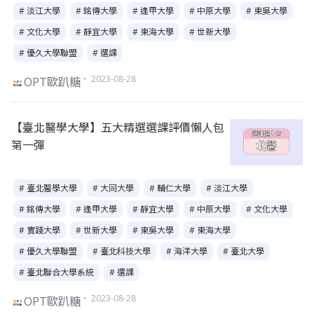
# 淡江大學
# 銘傳大學
# 逢甲大學
# 中原大學
# 東吳大學
# 文化大學
# 靜宜大學
# 東海大學
# 世新大學
# 優久大學聯盟
# 選課
・ 2023-08-28
OPT歐趴糖
【臺北醫學大學】五大精選選課評價懶人包
第一彈
# 臺北醫學大學
# 大同大學
# 輔仁大學
# 淡江大學
# 銘傳大學
# 逢甲大學
# 靜宜大學
# 中原大學
# 文化大學
# 實踐大學
# 世新大學
# 東吳大學
# 東海大學
# 優久大學聯盟
# 臺北科技大學
# 海洋大學
# 臺北大學
# 臺北聯合大學系統
# 選課
・ 2023-08-28
OPT歐趴糖