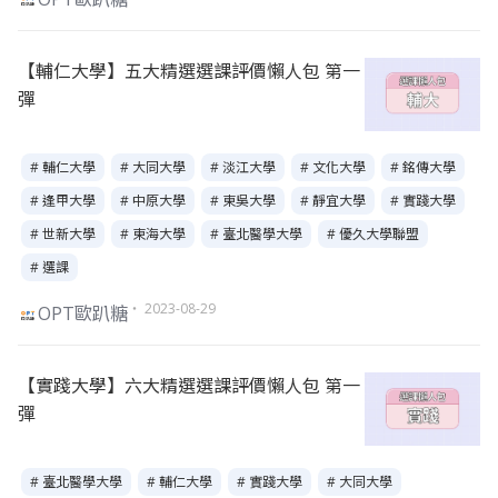
【輔仁大學】五大精選選課評價懶人包 第一
彈
# 輔仁大學
# 大同大學
# 淡江大學
# 文化大學
# 銘傳大學
# 逢甲大學
# 中原大學
# 東吳大學
# 靜宜大學
# 實踐大學
# 世新大學
# 東海大學
# 臺北醫學大學
# 優久大學聯盟
# 選課
・ 2023-08-29
OPT歐趴糖
【實踐大學】六大精選選課評價懶人包 第一
彈
# 臺北醫學大學
# 輔仁大學
# 實踐大學
# 大同大學