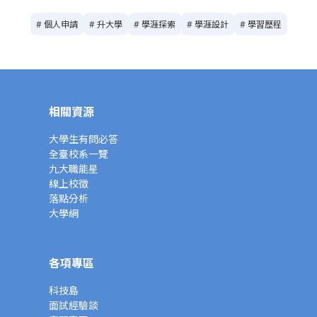
# 個人申請
# 升大學
# 學涯探索
# 學涯設計
# 學習歷程
相關資源
大學生有問必答
全臺校系一覽
九大職能星
線上校徵
落點分析
大學網
各項專區
科技島
面試經驗談