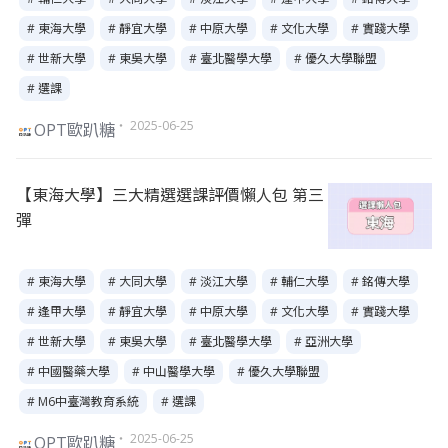
# 東海大學
# 靜宜大學
# 中原大學
# 文化大學
# 實踐大學
# 世新大學
# 東吳大學
# 臺北醫學大學
# 優久大學聯盟
# 選課
・ 2025-06-25
OPT歐趴糖
【東海大學】三大精選選課評價懶人包 第三
彈
# 東海大學
# 大同大學
# 淡江大學
# 輔仁大學
# 銘傳大學
# 逢甲大學
# 靜宜大學
# 中原大學
# 文化大學
# 實踐大學
# 世新大學
# 東吳大學
# 臺北醫學大學
# 亞洲大學
# 中國醫藥大學
# 中山醫學大學
# 優久大學聯盟
# M6中臺灣教育系統
# 選課
・ 2025-06-25
OPT歐趴糖