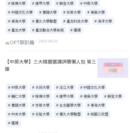
# 銘傳大學
# 逢甲大學
# 靜宜大學
# 中原大學
# 中國文化大學
# 實踐大學
# 世新大學
# 東吳大學
# 東海大學
# 優久大學聯盟
# 臺北科技大學
# 海洋大學
# 臺北大學
# 臺北聯合大學系統
# 選課
・ 2025-06-25
OPT歐趴糖
【中原大學】三大精選選課評價懶人包 第三
彈
# 中原大學
# 大同大學
# 淡江大學
# 中國文化大學
# 輔仁大學
# 銘傳大學
# 逢甲大學
# 東吳大學
# 靜宜大學
# 實踐大學
# 世新大學
# 台北醫學大學
# 東海大學
# 中央大學
# 元智大學
# 優久大學聯盟
# 桃園三校盟
# 選課