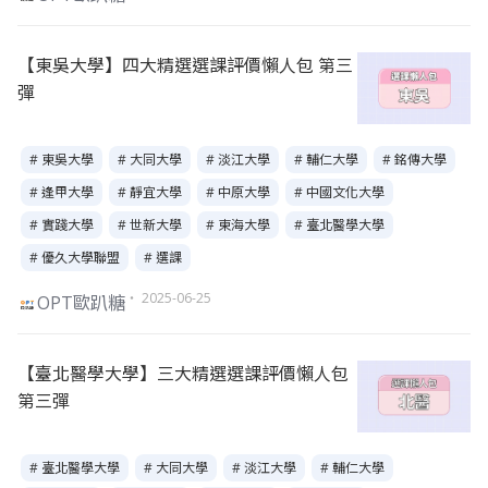
【東吳大學】四大精選選課評價懶人包 第三
彈
# 東吳大學
# 大同大學
# 淡江大學
# 輔仁大學
# 銘傳大學
# 逢甲大學
# 靜宜大學
# 中原大學
# 中國文化大學
# 實踐大學
# 世新大學
# 東海大學
# 臺北醫學大學
# 優久大學聯盟
# 選課
・ 2025-06-25
OPT歐趴糖
【臺北醫學大學】三大精選選課評價懶人包
第三彈
# 臺北醫學大學
# 大同大學
# 淡江大學
# 輔仁大學