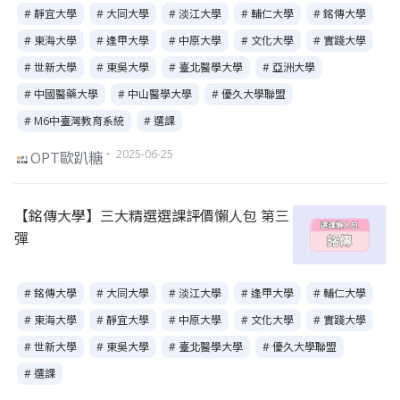
# 靜宜大學
# 大同大學
# 淡江大學
# 輔仁大學
# 銘傳大學
# 東海大學
# 逢甲大學
# 中原大學
# 文化大學
# 實踐大學
# 世新大學
# 東吳大學
# 臺北醫學大學
# 亞洲大學
# 中國醫藥大學
# 中山醫學大學
# 優久大學聯盟
# M6中臺灣教育系統
# 選課
・ 2025-06-25
OPT歐趴糖
【銘傳大學】三大精選選課評價懶人包 第三
彈
# 銘傳大學
# 大同大學
# 淡江大學
# 逢甲大學
# 輔仁大學
# 東海大學
# 靜宜大學
# 中原大學
# 文化大學
# 實踐大學
# 世新大學
# 東吳大學
# 臺北醫學大學
# 優久大學聯盟
# 選課