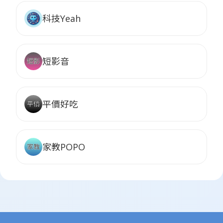
科技Yeah
短影音
平價好吃
家教POPO