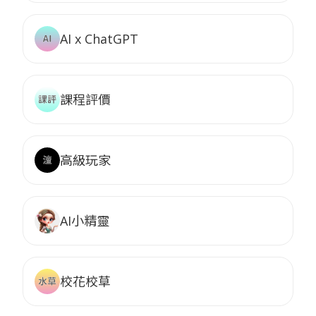
AI x ChatGPT
課程評價
高級玩家
AI小精靈
校花校草