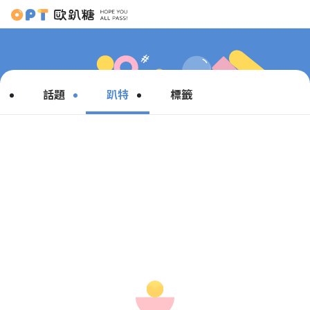
話題
趴特
標籤