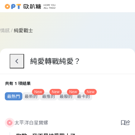
情感
/
純愛戰士
純愛轉戰純愛？
共有 1 項結果
New
New
New
New
最熱門
最新的
最推的
最廢的
最卡的
太平洋白星寶螺