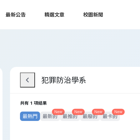
最新公告
精選文章
校園新聞
犯罪防治學系
共有 1 項結果
New
New
New
New
最熱門
最新的
最推的
最廢的
最卡的